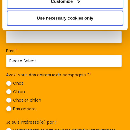
Customize
E-mail
*
Use necessary cookies only
Code postal
*
Pays
*
Avez-vous des animaux de compagnie ?
*
Chat
Chien
Chat et chien
Pas encore
Je suis intéressé(e) par :
*