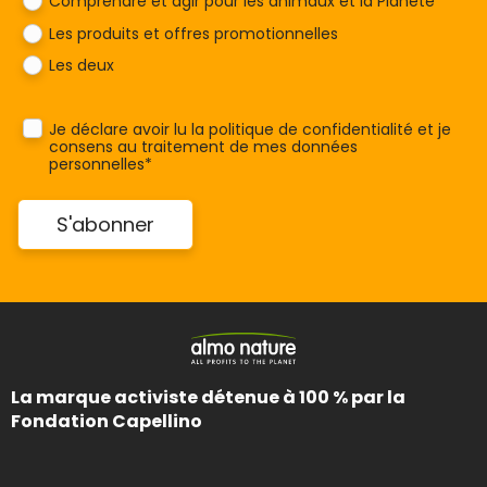
Comprendre et agir pour les animaux et la Planète
Les produits et offres promotionnelles
Les deux
Je déclare avoir lu la
politique de confidentialité
et je
consens au traitement de mes données
personnelles*
La marque activiste détenue à 100 % par la
Fondation Capellino