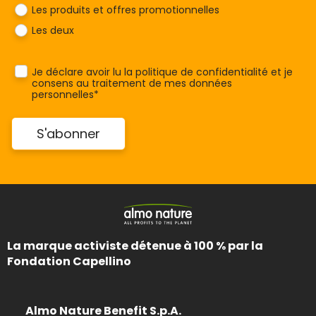
Les produits et offres promotionnelles
Les deux
Je déclare avoir lu la
politique de confidentialité
et je
consens au traitement de mes données
personnelles*
La marque activiste détenue à 100 % par la
Fondation Capellino
Almo Nature Benefit S.p.A.