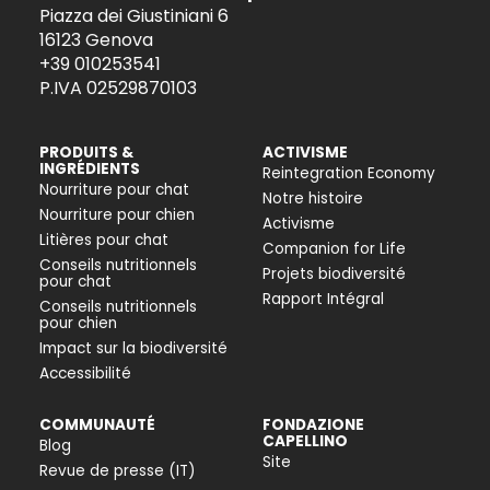
Piazza dei Giustiniani 6
16123 Genova
+39 010253541
P.IVA 02529870103
PRODUITS &
ACTIVISME
INGRÉDIENTS
Reintegration Economy
Nourriture pour chat
Notre histoire
Nourriture pour chien
Activisme
Litières pour chat
Companion for Life
Conseils nutritionnels
Projets biodiversité
pour chat
Rapport Intégral
Conseils nutritionnels
pour chien
Impact sur la biodiversité
Accessibilité
COMMUNAUTÉ
FONDAZIONE
CAPELLINO
Blog
Site
Revue de presse (IT)