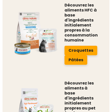
Découvrez les
aliments HFC à
base
d'ingrédients
initialement
propres à la
consommation
humaine
Croquettes
Pâtées
Découvrez les
aliments à
base
d'ingrédients
initialement
propres au pet