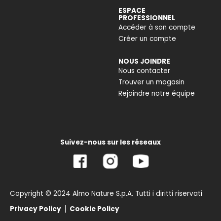
ESPACE
PROFESSIONNEL
Accéder à son compte
Créer un compte
NOUS JOINDRE
Nous contacter
Trouver un magasin
Rejoindre notre équipe
Suivez-nous sur les réseaux
Copyright © 2024 Almo Nature S.p.A. Tutti i diritti riservati
Privacy Policy
Cookie Policy