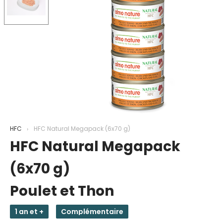
HFC
HFC Natural Megapack (6x70 g)
HFC Natural Megapack
(6x70 g)
Poulet et Thon
1 an et +
Complémentaire