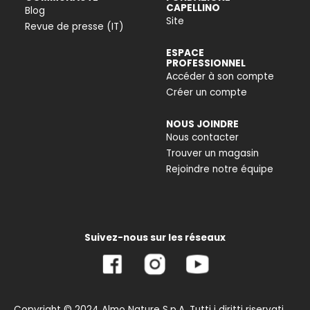
CAPELLINO
Blog
Site
Revue de presse (IT)
ESPACE
PROFESSIONNEL
Accéder à son compte
Créer un compte
NOUS JOINDRE
Nous contacter
Trouver un magasin
Rejoindre notre équipe
Suivez-nous sur les réseaux
Copyright © 2024 Almo Nature S.p.A. Tutti i diritti riservati