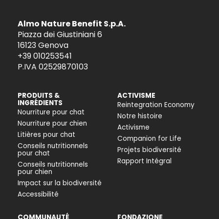
Almo Nature Benefit S.p.A.
Piazza dei Giustiniani 6
16123 Genova
+39 010253541
P.IVA 02529870103
PRODUITS &
ACTIVISME
INGRÉDIENTS
Reintegration Economy
Nourriture pour chat
Notre histoire
Nourriture pour chien
Activisme
Litières pour chat
Companion for Life
Conseils nutritionnels
Projets biodiversité
pour chat
Rapport Intégral
Conseils nutritionnels
pour chien
Impact sur la biodiversité
Accessibilité
COMMUNAUTÉ
FONDAZIONE