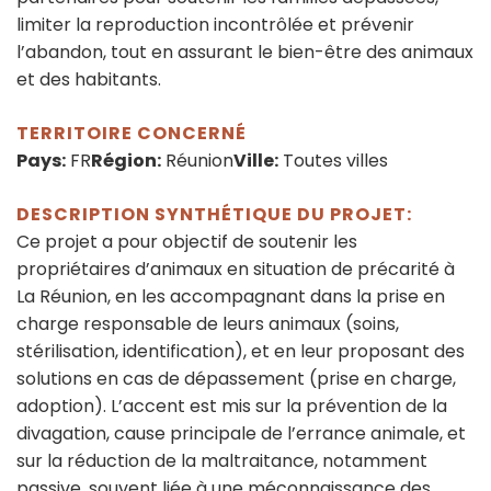
limiter la reproduction incontrôlée et prévenir
l’abandon, tout en assurant le bien-être des animaux
et des habitants.
TERRITOIRE CONCERNÉ
Pays:
FR
Région:
Réunion
Ville:
Toutes villes
DESCRIPTION SYNTHÉTIQUE DU PROJET:
Ce projet a pour objectif de soutenir les
propriétaires d’animaux en situation de précarité à
La Réunion, en les accompagnant dans la prise en
charge responsable de leurs animaux (soins,
stérilisation, identification), et en leur proposant des
solutions en cas de dépassement (prise en charge,
adoption). L’accent est mis sur la prévention de la
divagation, cause principale de l’errance animale, et
sur la réduction de la maltraitance, notamment
passive, souvent liée à une méconnaissance des