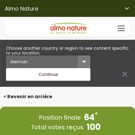
Almo Nature
Choose another country or region to see content specific
to your location.
Continue
< Revenir en arrière
64
Position finale
100
Total votes reçus