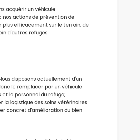
ns acquérir un véhicule
c nos actions de prévention de
plus efficacement sur le terrain, de
ein d'autres refuges.
. Nous disposons actuellement d'un
donc le remplacer par un véhicule
 et le personnel du refuge;
 la logistique des soins vétérinaires
vier concret d'amélioration du bien-