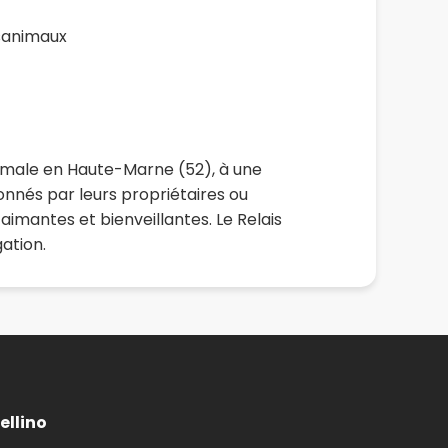
sanimaux
animale en Haute-Marne (52), à une
nnés par leurs propriétaires ou
aimantes et bienveillantes. Le Relais
ation.
ellino