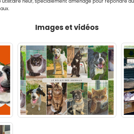
e utilitaire neuf, spécialement aménagé pour répondre au
aux.
Images et vidéos