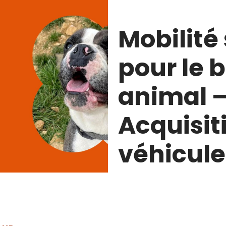
Mobilité 
pour le 
animal 
Acquisit
véhicule