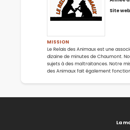
Site we
MISSION
Le Relais des Animaux est une associ
dizaine de minutes de Chaumont. Nou
sujets à des maltraitances. Notre mi
des Animaux fait également fonction 
La ma