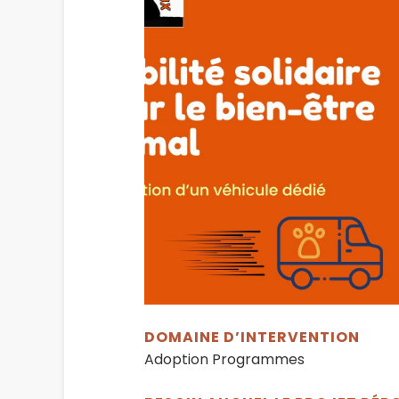
DOMAINE D’INTERVENTION
Adoption Programmes