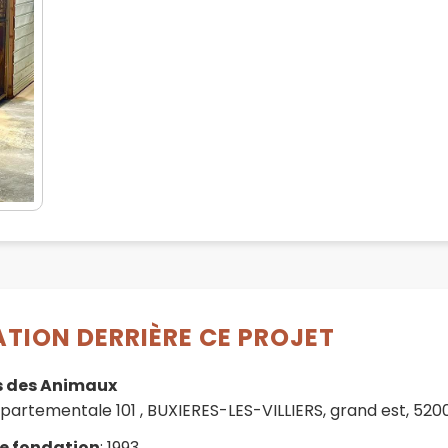
TION DERRIÈRE CE PROJET
is des Animaux
partementale 101 , BUXIERES-LES-VILLIERS, grand est, 520
e fondation
: 1993