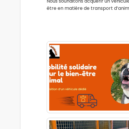
Nous souhaitons acquérir un véhicul
être en matière de transport d’anim