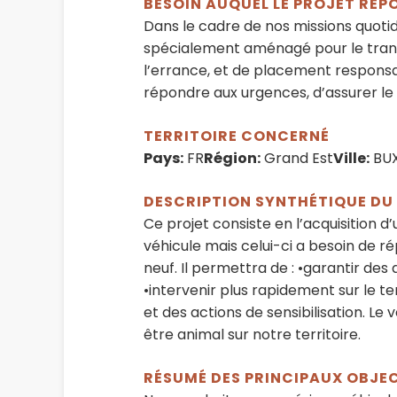
BESOIN AUQUEL LE PROJET RÉP
Dans le cadre de nos missions quotid
spécialement aménagé pour le transp
l’errance, et de placement responsa
répondre aux urgences, d’assurer le 
TERRITOIRE CONCERNÉ
Pays:
FR
Région:
Grand Est
Ville:
BUX
DESCRIPTION SYNTHÉTIQUE DU
Ce projet consiste en l’acquisition d
véhicule mais celui-ci a besoin de 
neuf. Il permettra de : •garantir de
•intervenir plus rapidement sur le te
et des actions de sensibilisation. Le
être animal sur notre territoire.
RÉSUMÉ DES PRINCIPAUX OBJE