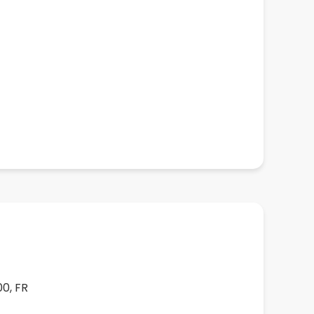
00, FR