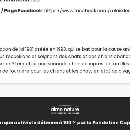
b / Page Facebook
: https://www.facebook.com/relaisde
ation de loi 1901 créée en 1993, qui se bat pour la cause 
s recueillons et soignons des chats et des chiens abando
ssion ? Leur offrir une seconde chance auprès de familles 
de fourrière pour les chiens et les chats en état de divag
rque activiste détenue à 100 % par la Fondation Cap