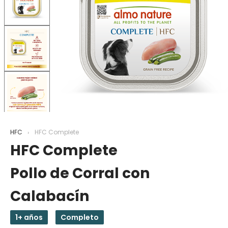
HFC
HFC Complete
HFC Complete
Pollo de Corral con
Calabacín
1+ años
Completo