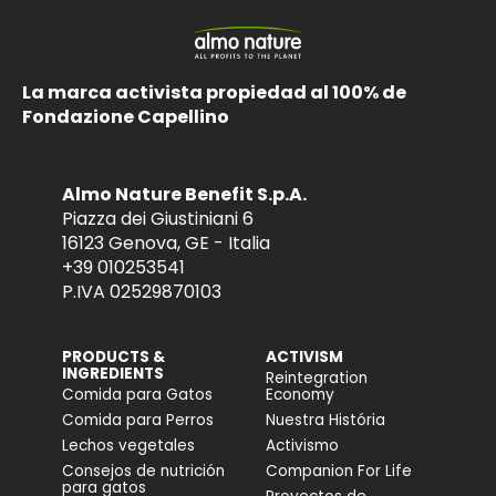
La marca activista propiedad al 100% de
Fondazione Capellino
Almo Nature Benefit S.p.A.
Piazza dei Giustiniani 6
16123 Genova, GE - Italia
+39 010253541
P.IVA 02529870103
PRODUCTS &
ACTIVISM
INGREDIENTS
Reintegration
Comida para Gatos
Economy
Comida para Perros
Nuestra História
Lechos vegetales
Activismo
Consejos de nutrición
Companion For Life
para gatos