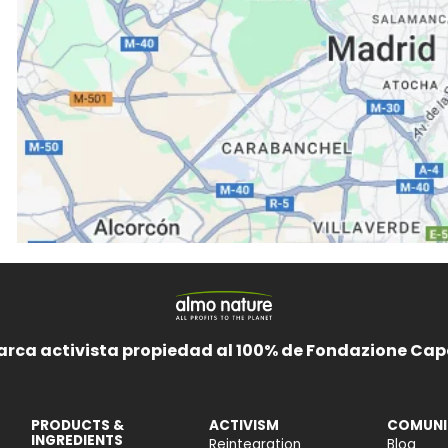
arca activista propiedad al 100% de Fondazione Cape
PRODUCTS &
ACTIVISM
COMUNI
INGREDIENTS
Reintegration
Blog