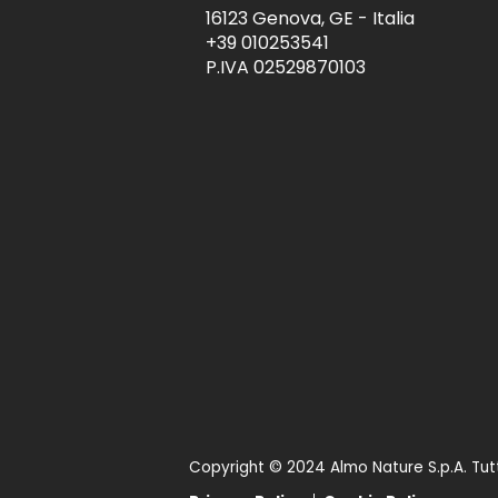
16123 Genova, GE - Italia
+39 010253541
P.IVA 02529870103
Copyright © 2024 Almo Nature S.p.A. Tutti i