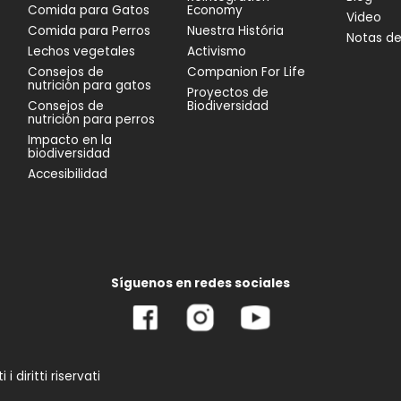
Comida para Gatos
Economy
Video
Comida para Perros
Nuestra História
Notas d
Lechos vegetales
Activismo
Consejos de
Companion For Life
nutrición para gatos
Proyectos de
Consejos de
Biodiversidad
nutrición para perros
Impacto en la
biodiversidad
Accesibilidad
Síguenos en redes sociales
 diritti riservati