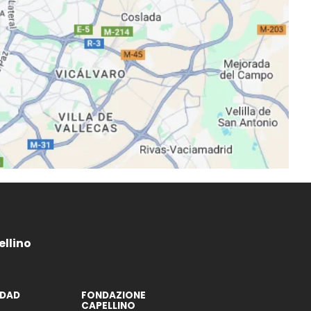
llino
DAD
FONDAZIONE
CAPELLINO