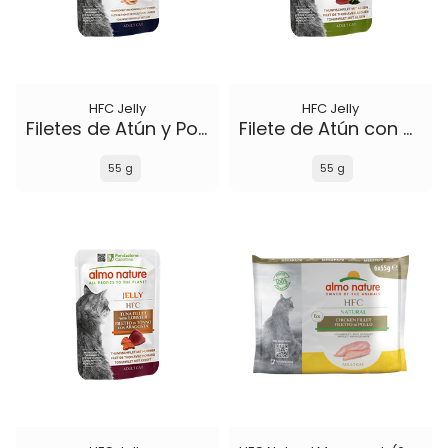
HFC Jelly
HFC Jelly
Filetes de Atún y Pollo con Jamón
Filete de Atún con Algas
55 g
55 g