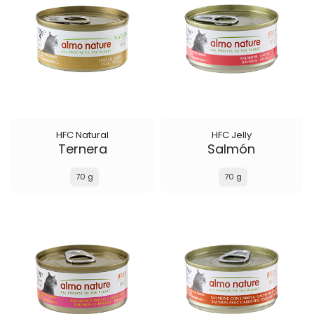
HFC Natural
HFC Jelly
Ternera
Salmón
70 g
70 g