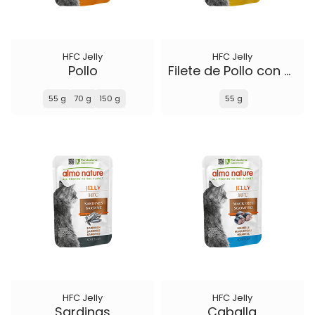
HFC Jelly
HFC Jelly
Pollo
Filete de Pollo con Queso
55 g
70 g
150 g
55 g
HFC Jelly
HFC Jelly
Sardinas
Caballa