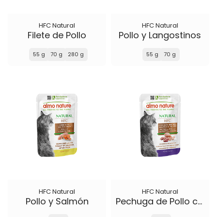
HFC Natural
HFC Natural
Filete de Pollo
Pollo y Langostinos
55 g
70 g
280 g
55 g
70 g
HFC Natural
HFC Natural
Pollo y Salmón
Pechuga de Pollo con Filete de Pato