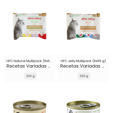
HFC Natural Multipack (6x55 g)
HFC Jelly Multipack (6x55 g)
Recetas Variadas de Pollo
Recetas Variadas de Atún
330 g
330 g