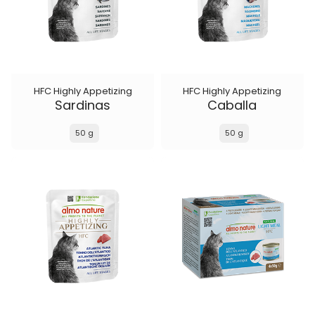
HFC Highly Appetizing
HFC Highly Appetizing
Sardinas
Caballa
50 g
50 g