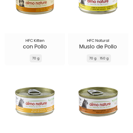
HFC Kitten
HFC Natural
con Pollo
Muslo de Pollo
70 g
70 g
150 g