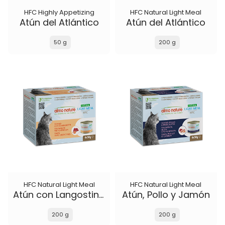
HFC Highly Appetizing
HFC Natural Light Meal
Atún del Atlántico
Atún del Atlántico
50 g
200 g
HFC Natural Light Meal
HFC Natural Light Meal
Atún con Langostinos
Atún, Pollo y Jamón
200 g
200 g