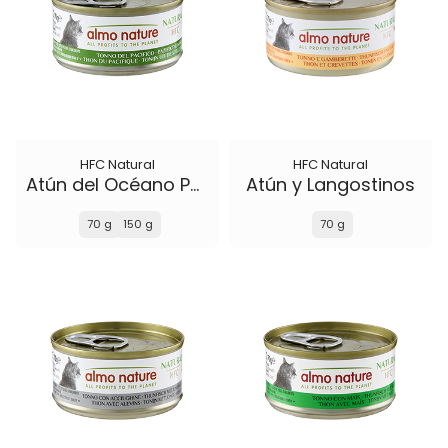
HFC Natural
HFC Natural
Atún del Océano Pacífico
Atún y Langostinos
70 g
150 g
70 g