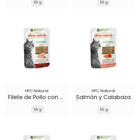
55 g
55 g
HFC Natural
HFC Natural
Filete de Pollo con Jamón
Salmón y Calabaza
55 g
55 g