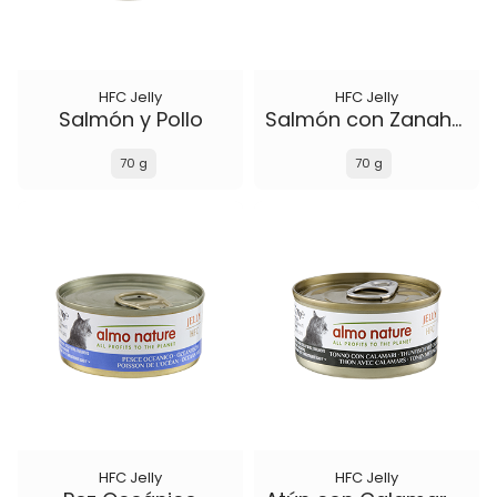
HFC Jelly
HFC Jelly
Salmón y Pollo
Salmón con Zanahoria
70 g
70 g
HFC Jelly
HFC Jelly