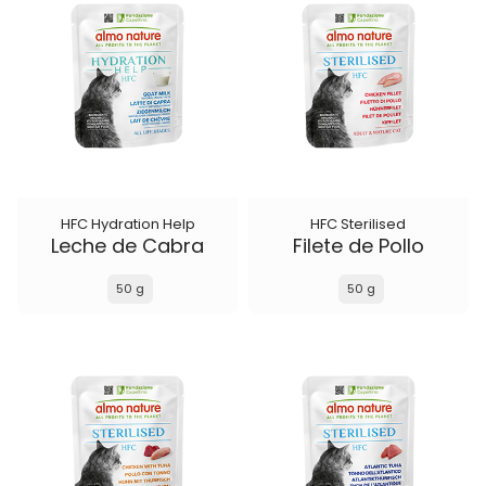
HFC Hydration Help
HFC Sterilised
Leche de Cabra
Filete de Pollo
50 g
50 g