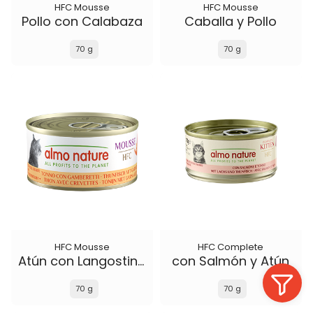
HFC Mousse
HFC Mousse
Pollo con Calabaza
Caballa y Pollo
70 g
70 g
HFC Mousse
HFC Complete
Atún con Langostinos
con Salmón y Atún
70 g
70 g