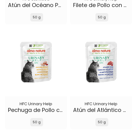
Atún del Océano Pacífico
Filete de Pollo con Arándanos Rojos
50 g
50 g
HFC Urinary Help
HFC Urinary Help
Pechuga de Pollo con Arándanos Rojos
Atún del Atlántico con Arándanos Rojos
50 g
50 g