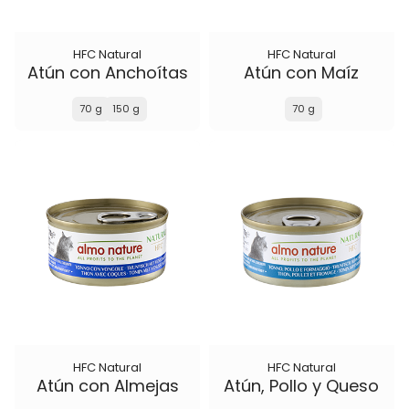
HFC Natural
HFC Natural
Atún con Anchoítas
Atún con Maíz
70 g
150 g
70 g
HFC Natural
HFC Natural
Atún con Almejas
Atún, Pollo y Queso