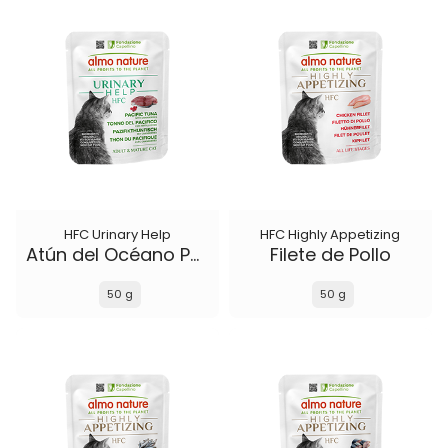
HFC Urinary Help
HFC Highly Appetizing
Atún del Océano Pacífico con Arándanos Rojos
Filete de Pollo
50 g
50 g