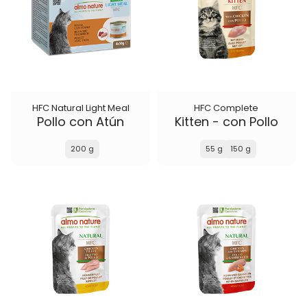
HFC Natural Light Meal
HFC Complete
Pollo con Atún
Kitten - con Pollo
200 g
55 g
150 g