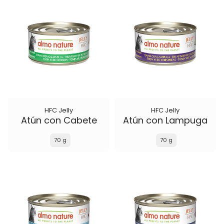
HFC Jelly
HFC Jelly
Atún con Cabete
Atún con Lampuga
70 g
70 g