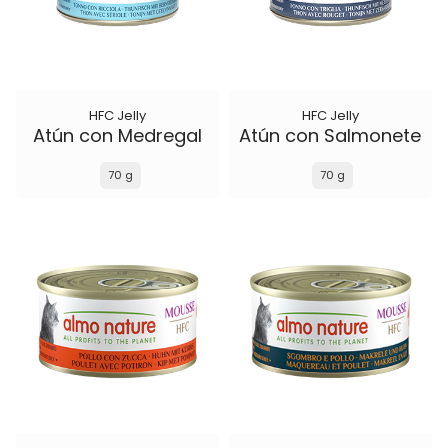
HFC Jelly
HFC Jelly
Atún con Medregal
Atún con Salmonete
70 g
70 g