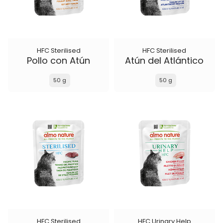
HFC Sterilised
HFC Sterilised
Pollo con Atún
Atún del Atlántico
50 g
50 g
HFC Sterilised
HFC Urinary Help