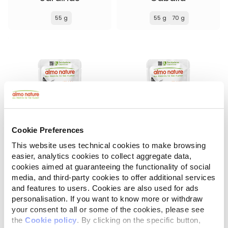
55 g
55 g
70 g
Cookie Preferences
This website uses technical cookies to make browsing
easier, analytics cookies to collect aggregate data,
HFC Jelly
HFC Jelly
cookies aimed at guaranteeing the functionality of social
Atún con Lenguado
Atún
media, and third-party cookies to offer additional services
and features to users. Cookies are also used for ads
55 g
55 g
70 g
150 g
personalisation. If you want to know more or withdraw
your consent to all or some of the cookies, please see
the
Cookie policy
. By clicking on the specific button,