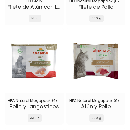
HFC Jelly
HFC Natural Megapack (6x55 g)
Filete de Atún con Langosta
Filete de Pollo
55 g
330 g
HFC Natural Megapack (6x55 g)
HFC Natural Megapack (6x55 g)
Pollo y Langostinos
Atún y Pollo
330 g
330 g