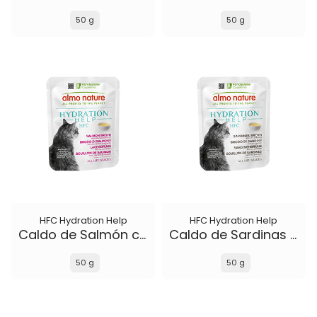
50 g
50 g
HFC Hydration Help
HFC Hydration Help
Caldo de Salmón con Filete de Salmón
Caldo de Sardinas con Sardinas
50 g
50 g