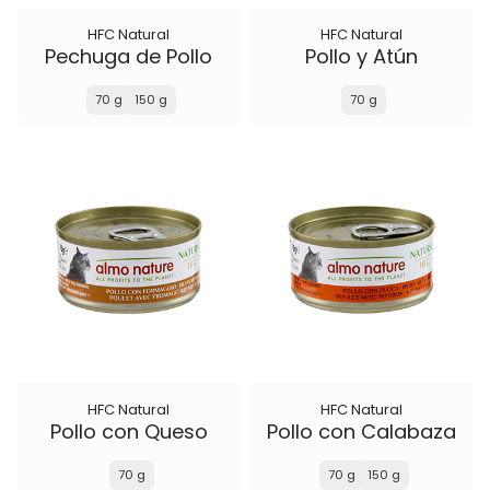
HFC Natural
HFC Natural
Pechuga de Pollo
Pollo y Atún
70 g
150 g
70 g
HFC Natural
HFC Natural
Pollo con Queso
Pollo con Calabaza
70 g
70 g
150 g