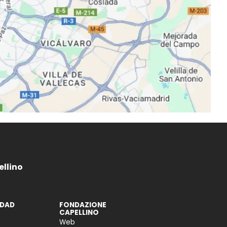
llino
DAD
FONDAZIONE
CAPELLINO
Web