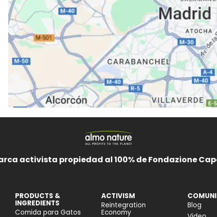
arca activista propiedad al 100% de Fondazione Cape
PRODUCTS &
ACTIVISM
COMUNI
INGREDIENTS
Reintegration
Blog
Comida para Gatos
Economy
Video