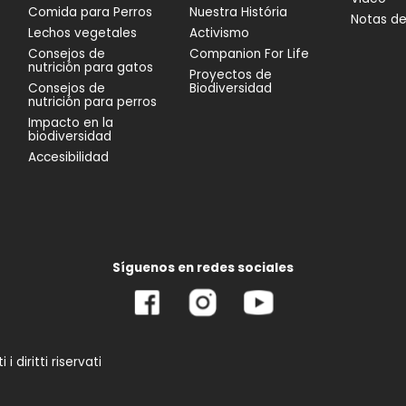
Comida para Perros
Nuestra História
Notas d
Lechos vegetales
Activismo
Consejos de
Companion For Life
nutrición para gatos
Proyectos de
Consejos de
Biodiversidad
nutrición para perros
Impacto en la
biodiversidad
Accesibilidad
Síguenos en redes sociales
 diritti riservati