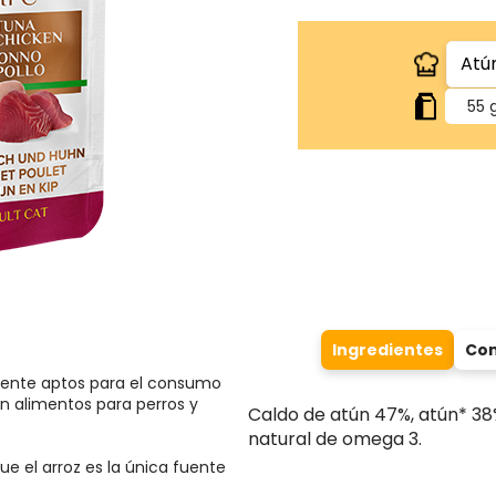
55 
Ingredientes
Com
mente aptos para el consumo
n alimentos para perros y
Caldo de atún 47%, atún* 38%
natural de omega 3.
que el arroz es la única fuente