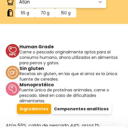
55 g
70 g
150 g
Human Grade
Carne o pescado originalmente aptos para el
consumo humano, ahora utilizados en alimentos
para perros y gatos.
Sin gluten
Recetas sin gluten, en las que el arroz es la única
fuente de cereales.
Monoprotéico
Fuente única de proteínas animales, carne o
pescado. Ideal en caso de dificultades
alimentarias.
Ingredientes
Componentes analíticos
Atún 55%, caldo de pescado 44%, arroz 1%.