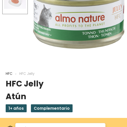
HFC
HFC Jelly
HFC Jelly
Atún
1+ años
Complementario