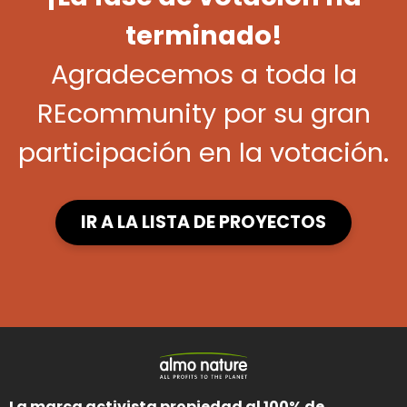
terminado!
Agradecemos a toda la
REcommunity
por su gran
participación en la votación.
IR A LA LISTA DE PROYECTOS
La marca activista propiedad al 100% de