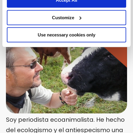
Accept All
Edgar Meyer
Customize
Use necessary cookies only
Soy periodista ecoanimalista. He hecho
del ecologismo y el antiespecismo una