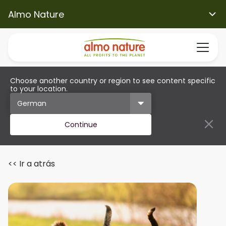
Almo Nature
Choose another country or region to see content specific
to your location.
Continue
<< Ir a atrás