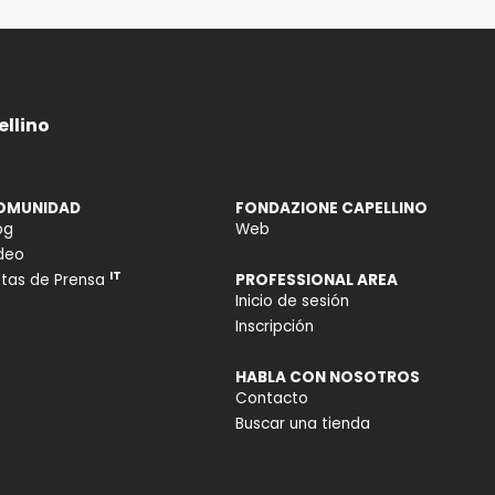
llino
OMUNIDAD
FONDAZIONE CAPELLINO
og
Web
deo
IT
tas de Prensa
PROFESSIONAL AREA
Inicio de sesión
Inscripción
HABLA CON NOSOTROS
Contacto
Buscar una tienda