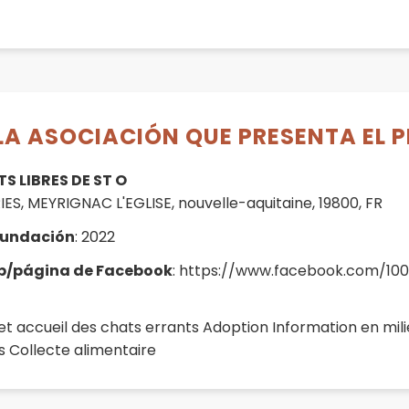
LA ASOCIACIÓN QUE PRESENTA EL 
S LIBRES DE ST O
IES, MEYRIGNAC L'EGLISE, nouvelle-aquitaine, 19800, FR
fundación
: 2022
eb/página de Facebook
: https://www.facebook.com/1
 et accueil des chats errants Adoption Information en mili
s Collecte alimentaire