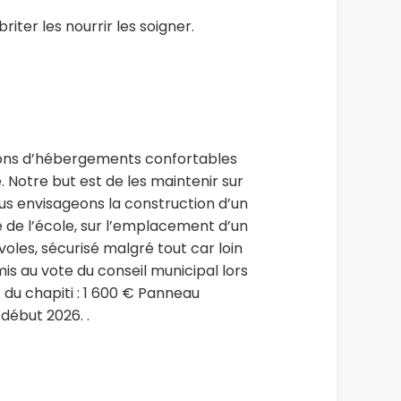
iter les nourrir les soigner.
itions d’hébergements confortables
. Notre but est de les maintenir sur
ous envisageons la construction d’un
e de l’école, sur l’emplacement d’un
voles, sécurisé malgré tout car loin
is au vote du conseil municipal lors
 du chapiti : 1 600 € Panneau
 début 2026. .