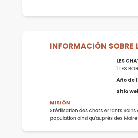
INFORMACIÓN SOBRE 
LES CHAT
1 LES BOR
Año de 
Sitio w
MISIÓN
Stérilisation des chats errants Soins
population ainsi qu'auprès des Maire