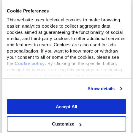
Cookie Preferences
This website uses technical cookies to make browsing
easier, analytics cookies to collect aggregate data,
cookies aimed at guaranteeing the functionality of social
media, and third-party cookies to offer additional services
and features to users. Cookies are also used for ads
personalisation. If you want to know more or withdraw
your consent to all or some of the cookies, please see
the
Cookie policy
. By clicking on the specific button,
closing this banner, scrolling this webpage or continuing
to browse in any other way, you agree to the use of
cookies.
Show details
Accept All
Customize