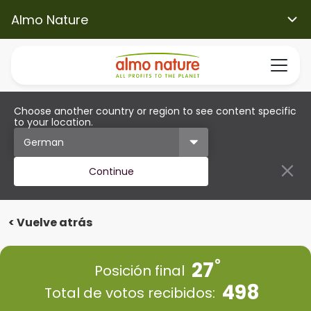
Almo Nature
Choose another country or region to see content specific
to your location.
Continue
< Vuelve atrás
27
Posición final
498
Total de votos recibidos: