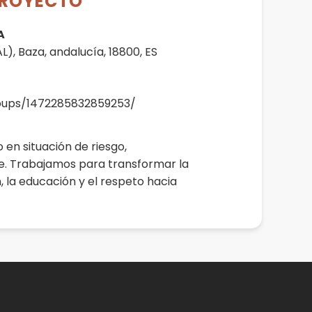
PROYECTO
A
Baza, andalucía, 18800, ES
oups/1472285832859253/
 en situación de riesgo,
e. Trabajamos para transformar la
 la educación y el respeto hacia