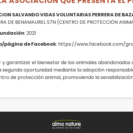
LA ASOCIACIÓN QUE PRESENTA EL 
ION SALVANDO VIDAS VOLUNTARIAS PERRERA DE BAZ
RA DE BENAMAUREL S7N (CENTRO DE PROTECCIÓN ANIMAL), 
fundación
: 2021
eb/página de Facebook
: https://www.facebook.com/gr
 y garantizar el bienestar de los animales abandonados o
una segunda oportunidad mediante la adopción responsabl
tro de protección animal, promoviendo la sensibilización,