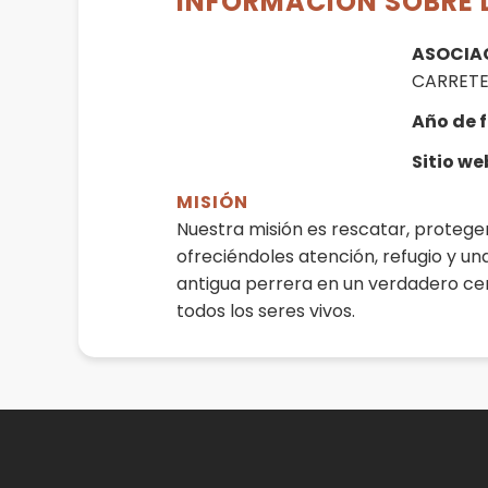
INFORMACIÓN SOBRE 
ASOCIAC
CARRETE
Año de 
Sitio w
MISIÓN
Nuestra misión es rescatar, proteger
ofreciéndoles atención, refugio y 
antigua perrera en un verdadero cen
todos los seres vivos.