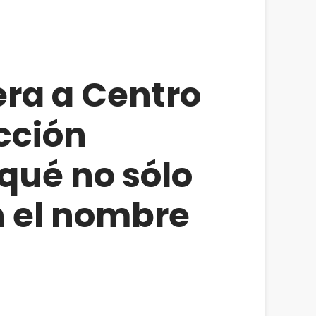
era a Centro
cción
qué no sólo
 el nombre