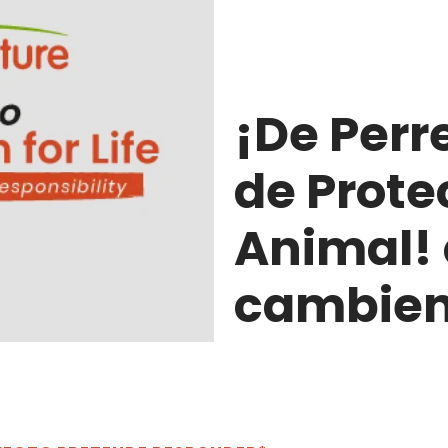
¡De Perr
de Prote
Animal! 
cambien