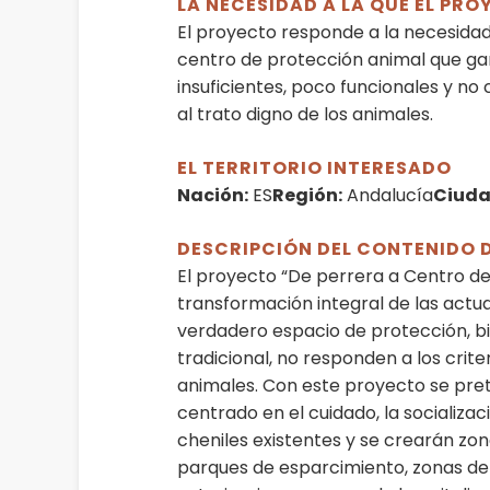
LA NECESIDAD A LA QUE EL PR
El proyecto responde a la necesidad
centro de protección animal que gara
insuficientes, poco funcionales y n
al trato digno de los animales.
EL TERRITORIO INTERESADO
Nación:
ES
Región:
Andalucía
Ciuda
DESCRIPCIÓN DEL CONTENIDO 
El proyecto “De perrera a Centro de
transformación integral de las actu
verdadero espacio de protección, bi
tradicional, no responden a los crite
animales. Con este proyecto se pre
centrado en el cuidado, la socializac
cheniles existentes y se crearán zo
parques de esparcimiento, zonas de s