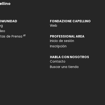
llino
OMUNIDAD
FONDAZIONE CAPELLINO
og
Web
deo
IT
tas de Prensa
PROFESSIONAL AREA
Inicio de sesión
Inscripción
HABLA CON NOSOTROS
Contacto
Buscar una tienda