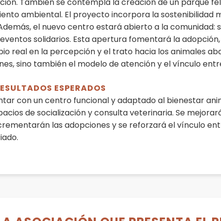
ación. También se contempla la creación de un parque fel
ento ambiental. El proyecto incorpora la sostenibilidad 
 Además, el nuevo centro estará abierto a la comunidad: s
eventos solidarios. Esta apertura fomentará la adopción, l
o real en la percepción y el trato hacia los animales a
nes, sino también el modelo de atención y el vínculo entre
 RESULTADOS ESPERADOS
ontar con un centro funcional y adaptado al bienestar an
acios de socialización y consulta veterinaria. Se mejorará
incrementarán las adopciones y se reforzará el vínculo e
iado.