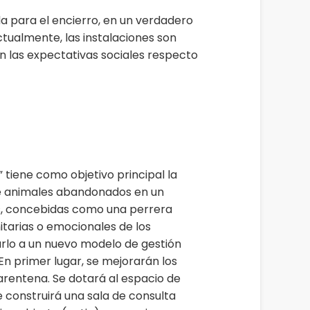
a para el encierro, en un verdadero
ctualmente, las instalaciones son
n las expectativas sociales respecto
 tiene como objetivo principal la
 de animales abandonados en un
es, concebidas como una perrera
nitarias o emocionales de los
rlo a un nuevo modelo de gestión
 En primer lugar, se mejorarán los
arentena. Se dotará al espacio de
e construirá una sala de consulta