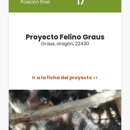
17
Posición final
Proyecto Felino Graus
Graus, aragón, 22430
Ir a la ficha del proyecto >>