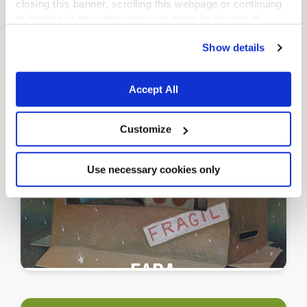
closing this banner, scrolling this webpage or continuing
to browse in any other way, you agree to the use of
cookies.
Show details
Accept All
Customize
Use necessary cookies only