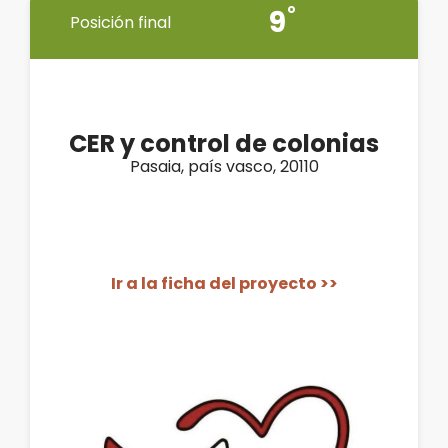
9
Posición final
CER y control de colonias
Pasaia, país vasco, 20110
Ir a la ficha del proyecto >>