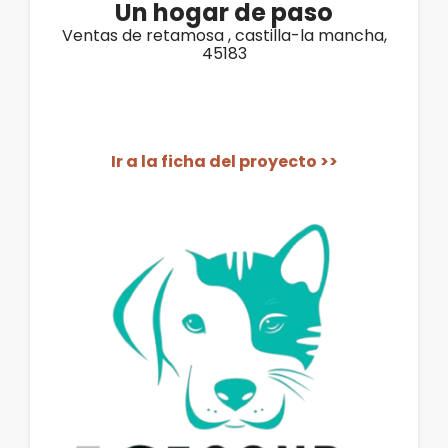
Un hogar de paso
Ventas de retamosa , castilla-la mancha,
45183
Ir a la ficha del proyecto >>