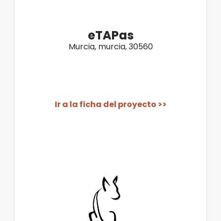
eTAPas
Murcia, murcia, 30560
Ir a la ficha del proyecto >>