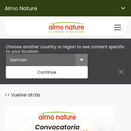
Almo Nature
Choose another country or region to see content specific
to your location.
Continue
<< Vuelve atrás