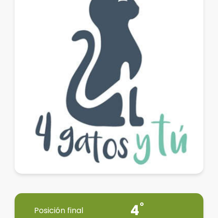
4
Posición final