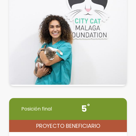
5
Posición final
PROYECTO BENEFICIARIO