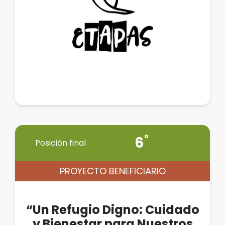
6
Posición final
PROYECTO BENEFICIARIO
“Un Refugio Digno: Cuidado
y Bienestar para Nuestros