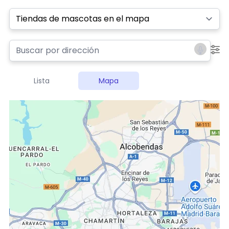
Select a tab
Lista
Mapa