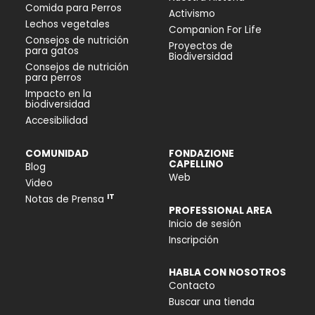
Comida para Perros
Activismo
Lechos vegetales
Companion For Life
Consejos de nutrición
Proyectos de
para gatos
Biodiversidad
Consejos de nutrición
para perros
Impacto en la
biodiversidad
Accesibilidad
COMUNIDAD
FONDAZIONE
CAPELLINO
Blog
Web
Video
IT
Notas de Prensa
PROFESSIONAL AREA
Inicio de sesión
Inscripción
HABLA CON NOSOTROS
Contacto
Buscar una tienda