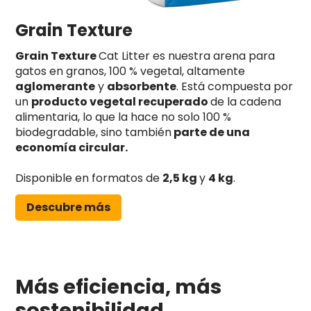
Grain Texture
Grain Texture
Cat Litter es nuestra arena para
gatos en granos, 100 % vegetal, altamente
aglomerante
y
absorbente
. Está compuesta por
un
producto vegetal recuperado
de la cadena
alimentaria, lo que la hace no solo 100 %
biodegradable, sino también
parte de una
economía circular.
Disponible en formatos de
2,5 kg
y
4 kg
.
Descubre más
Más eficiencia, más
sostenibilidad.