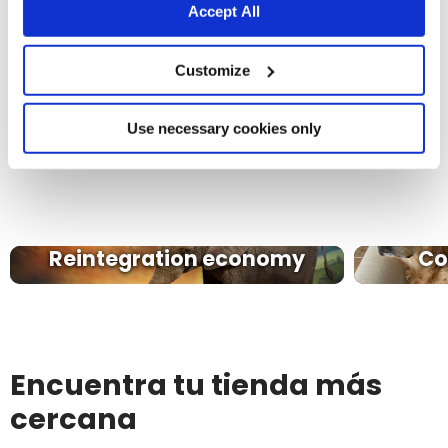
Accept All
Customize
Use necessary cookies only
COMPOSTABLE
Reintegration economy
Co
Encuentra tu tienda más
cercana