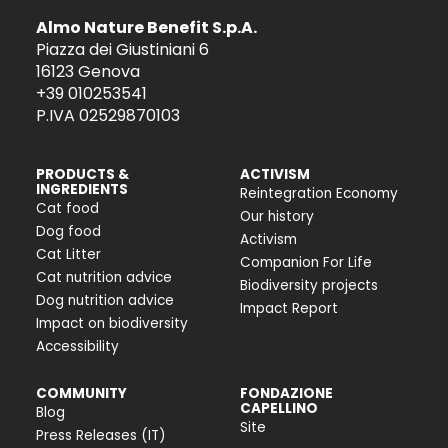
Almo Nature Benefit S.p.A.
Piazza dei Giustiniani 6
16123 Genova
+39 010253541
P.IVA 02529870103
PRODUCTS &
ACTIVISM
INGREDIENTS
Reintegration Economy
Cat food
Our history
Dog food
Activism
Cat Litter
Companion For Life
Cat nutrition advice
Biodiversity projects
Dog nutrition advice
Impact Report
Impact on biodiversity
Accessibility
COMMUNITY
FONDAZIONE
CAPELLINO
Blog
Site
Press Releases (IT)