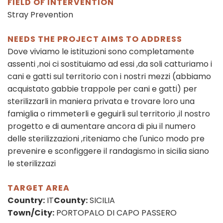
FIELD OF INTERVENTION
Stray Prevention
NEEDS THE PROJECT AIMS TO ADDRESS
Dove viviamo le istituzioni sono completamente
assenti ,noi ci sostituiamo ad essi ,da soli catturiamo i
cani e gatti sul territorio con i nostri mezzi (abbiamo
acquistato gabbie trappole per cani e gatti) per
sterilizzarli in maniera privata e trovare loro una
famiglia o rimmeterli e geguirli sul territorio ,il nostro
progetto e di aumentare ancora di piu il numero
delle sterilizzazioni ,riteniamo che l'unico modo pre
prevenire e sconfiggere il randagismo in sicilia siano
le sterilizzazi
TARGET AREA
Country:
IT
County:
SICILIA
Town/City:
PORTOPALO DI CAPO PASSERO