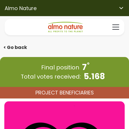
Almo Nature
< Go back
7
Final position
5.168
Total votes received:
PROJECT BENEFICIARIES