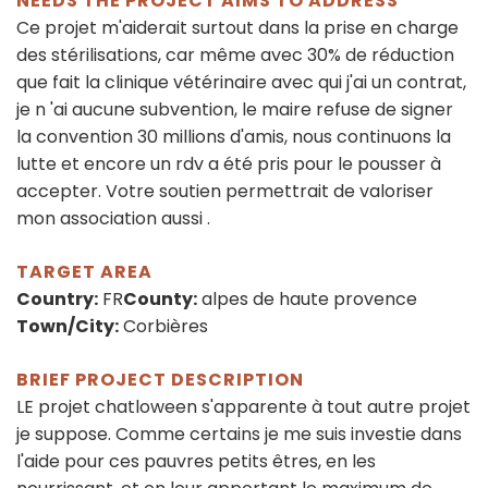
NEEDS THE PROJECT AIMS TO ADDRESS
Ce projet m'aiderait surtout dans la prise en charge
des stérilisations, car même avec 30% de réduction
que fait la clinique vétérinaire avec qui j'ai un contrat,
je n 'ai aucune subvention, le maire refuse de signer
la convention 30 millions d'amis, nous continuons la
lutte et encore un rdv a été pris pour le pousser à
accepter. Votre soutien permettrait de valoriser
mon association aussi .
TARGET AREA
Country:
FR
County:
alpes de haute provence
Town/City:
Corbières
BRIEF PROJECT DESCRIPTION
LE projet chatloween s'apparente à tout autre projet
je suppose. Comme certains je me suis investie dans
l'aide pour ces pauvres petits êtres, en les