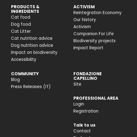
PRODUCTS &
ACTIVISM
INGREDIENTS
Reintegration Economy
Cat food
Our history
Dog food
Activism
Cat Litter
Companion For Life
Cat nutrition advice
Biodiversity projects
Dog nutrition advice
Impact Report
Impact on biodiversity
Accessibility
COMMUNITY
FONDAZIONE
CAPELLINO
Blog
Site
Press Releases (IT)
PROFESSIONAL AREA
Login
Registration
Talk to us
Contact