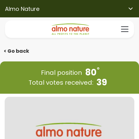
Almo Nature
< Go back
80
Final position
39
Total votes received: