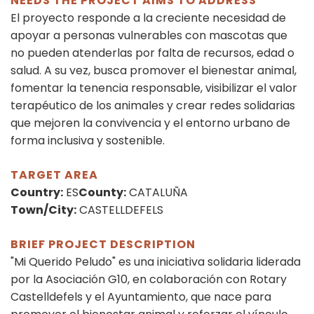
NEEDS THE PROJECT AIMS TO ADDRESS
El proyecto responde a la creciente necesidad de
apoyar a personas vulnerables con mascotas que
no pueden atenderlas por falta de recursos, edad o
salud. A su vez, busca promover el bienestar animal,
fomentar la tenencia responsable, visibilizar el valor
terapéutico de los animales y crear redes solidarias
que mejoren la convivencia y el entorno urbano de
forma inclusiva y sostenible.
TARGET AREA
Country:
ES
County:
CATALUÑA
Town/City:
CASTELLDEFELS
BRIEF PROJECT DESCRIPTION
"Mi Querido Peludo" es una iniciativa solidaria liderada
por la Asociación G10, en colaboración con Rotary
Castelldefels y el Ayuntamiento, que nace para