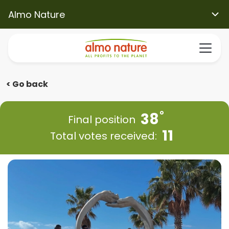
Almo Nature
< Go back
38
Final position
11
Total votes received: