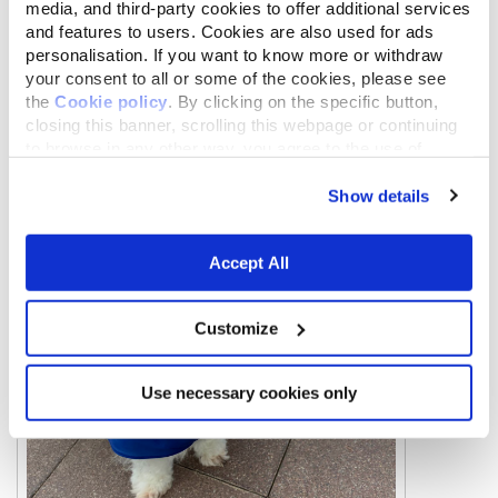
media, and third-party cookies to offer additional services
and features to users. Cookies are also used for ads
personalisation. If you want to know more or withdraw
your consent to all or some of the cookies, please see
the
Cookie policy
. By clicking on the specific button,
closing this banner, scrolling this webpage or continuing
to browse in any other way, you agree to the use of
cookies.
Show details
Accept All
Customize
Use necessary cookies only