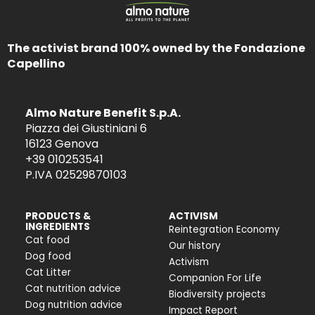
The activist brand 100% owned by the Fondazione
Capellino
Almo Nature Benefit S.p.A.
Piazza dei Giustiniani 6
16123 Genova
+39 010253541
P.IVA 02529870103
PRODUCTS &
ACTIVISM
INGREDIENTS
Reintegration Economy
Cat food
Our history
Dog food
Activism
Cat Litter
Companion For Life
Cat nutrition advice
Biodiversity projects
Dog nutrition advice
Impact Report