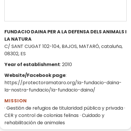
FUNDACIO DAINA PER A LA DEFENSA DELS ANIMALS I
LA NATURA
C/ SANT CUGAT 102-104, BAJOS, MATARÓ, cataluña,
08302, ES
Year of establishment
: 2010
Website/Facebook page
:
https://protectoramataro.org/la-fundacio-daina-
la-nostra-fundacio/la-fundacio-daina/
MISSION
· Gestión de refugios de titularidad pública y privada ·
CER y control de colonias felinas · Cuidado y
rehabilitación de animales