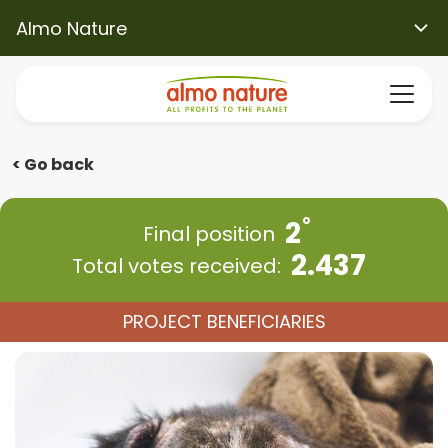
Almo Nature
< Go back
2
Final position
2.437
Total votes received:
PROJECT BENEFICIARIES