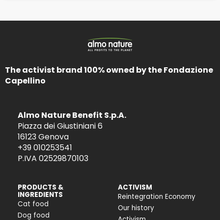
The activist brand 100% owned by the Fondazione
Capellino
Almo Nature Benefit S.p.A.
Piazza dei Giustiniani 6
16123 Genova
+39 010253541
P.IVA 02529870103
PRODUCTS &
ACTIVISM
INGREDIENTS
Reintegration Economy
Cat food
Our history
Dog food
Activism