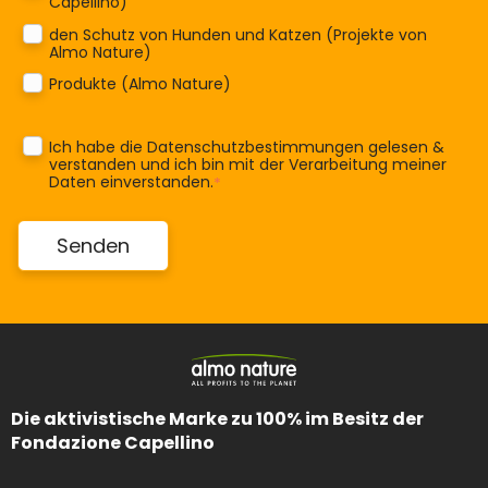
Capellino)
den Schutz von Hunden und Katzen (Projekte von
Almo Nature)
Produkte (Almo Nature)
Ich habe die
Datenschutzbestimmungen
gelesen &
verstanden und ich bin mit der Verarbeitung meiner
Daten einverstanden.
*
Die aktivistische Marke zu 100% im Besitz der
Fondazione Capellino