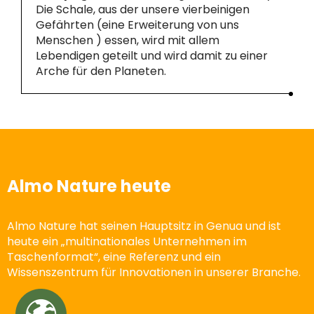
Die Schale, aus der unsere vierbeinigen
Gefährten (eine Erweiterung von uns
Menschen ) essen, wird mit allem
Lebendigen geteilt und wird damit zu einer
Arche für den Planeten.
Almo Nature heute
Almo Nature hat seinen Hauptsitz in Genua und ist
heute ein „multinationales Unternehmen im
Taschenformat“, eine Referenz und ein
Wissenszentrum für Innovationen in unserer Branche.