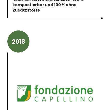
kompostierbar und 100 % ohne
Zusatzstoffe
.
2018