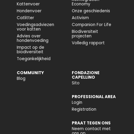
Kattenvoer
Economy
Hondenvoer
Onze geschiedenis
Catlitter
Activism
Voedingsadviezen
Companion For Life
voor katten
Biodiversiteit
Advies over
projecten
hondenvoeding
Volledig rapport
Impact op de
biodiversiteit
Toegankelijkheid
COMMUNITY
FONDAZIONE
CAPELLINO
Blog
Sito
PROFESSIONAL AREA
Login
Registration
PRAAT TEGEN ONS
Neem contact met
ons op