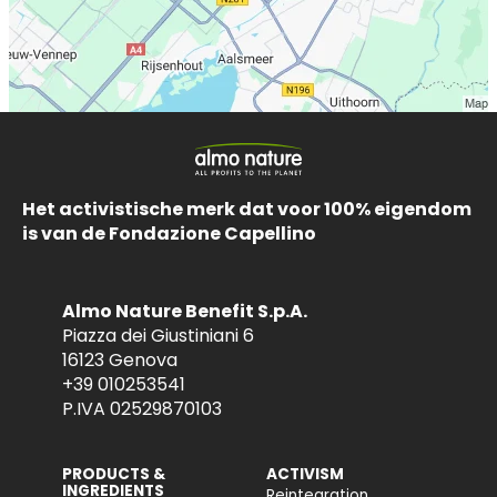
Het activistische merk dat voor 100% eigendom
is van de Fondazione Capellino
Almo Nature Benefit S.p.A.
Piazza dei Giustiniani 6
16123 Genova
+39 010253541
P.IVA 02529870103
PRODUCTS &
ACTIVISM
INGREDIENTS
Reintegration