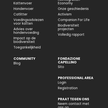
Kattenvoer
Economy
Hondenvoer
Onze geschiedenis
Catlitter
Activism
Voedingsadviezen
Companion For Life
voor katten
Biodiversiteit
Advies over
projecten
hondenvoeding
Volledig rapport
Impact op de
biodiversiteit
Toegankelijkheid
COMMUNITY
FONDAZIONE
CAPELLINO
Blog
Sito
PROFESSIONAL AREA
Login
Registration
PRAAT TEGEN ONS
Neem contact met
ons op