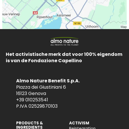
Het activistische merk dat voor 100% eigendom
is van de Fondazione Capellino
Almo Nature Benefit S.p.A.
Piazza dei Giustiniani 6
16123 Genova
+39 010253541
P.IVA 02529870103
PRODUCTS &
ACTIVISM
INGREDIENTS
Reintegration