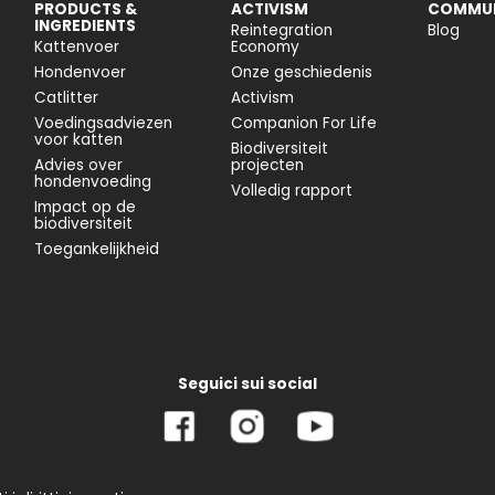
PRODUCTS &
ACTIVISM
COMMUN
INGREDIENTS
Reintegration
Blog
Kattenvoer
Economy
Hondenvoer
Onze geschiedenis
Catlitter
Activism
Voedingsadviezen
Companion For Life
voor katten
Biodiversiteit
Advies over
projecten
hondenvoeding
Volledig rapport
Impact op de
biodiversiteit
Toegankelijkheid
Seguici sui social