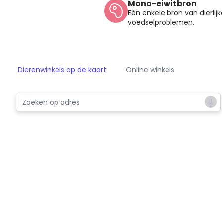
Mono-eiwitbron
Eén enkele bron van dierlijke
voedselproblemen.
Dierenwinkels op de kaart
Online winkels