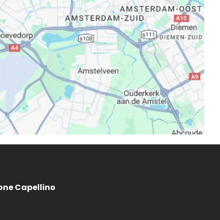
one Capellino