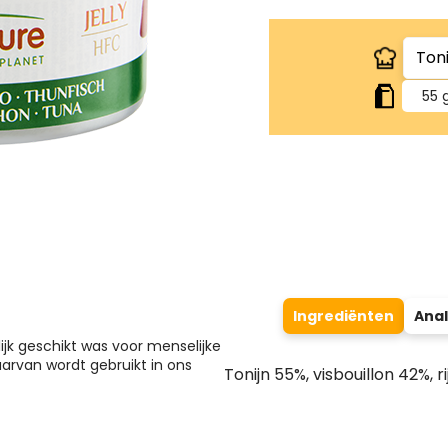
55 
Ingrediënten
Anal
lijk geschikt was voor menselijke
arvan wordt gebruikt in ons
Tonijn 55%, visbouillon 42%, ri