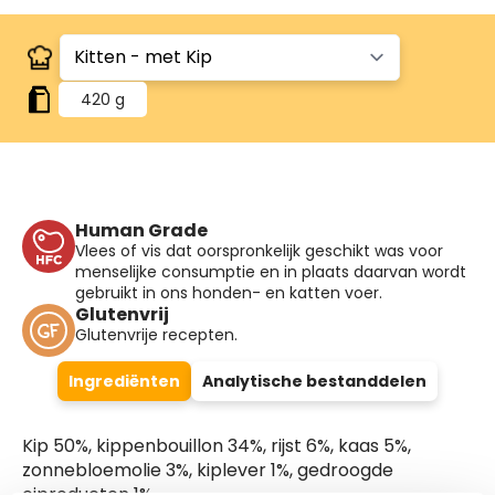
420 g
Human Grade
Vlees of vis dat oorspronkelijk geschikt was voor
menselijke consumptie en in plaats daarvan wordt
gebruikt in ons honden- en katten voer.
Glutenvrij
Glutenvrije recepten.
Ingrediënten
Analytische bestanddelen
Kip 50%, kippenbouillon 34%, rijst 6%, kaas 5%,
zonnebloemolie 3%, kiplever 1%, gedroogde
eiproducten 1%.