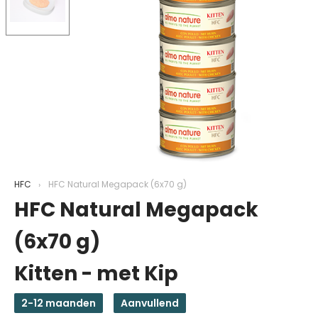
HFC
HFC Natural Megapack (6x70 g)
HFC Natural Megapack
(6x70 g)
Kitten - met Kip
2-12 maanden
Aanvullend