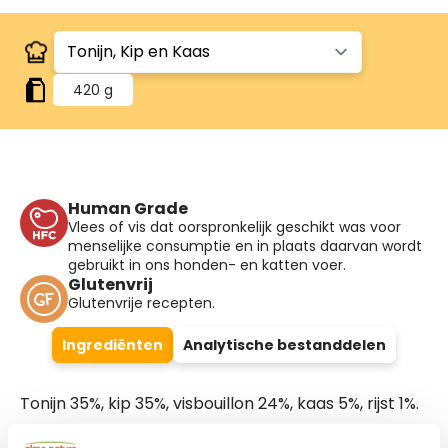
420 g
Human Grade
Vlees of vis dat oorspronkelijk geschikt was voor
menselijke consumptie en in plaats daarvan wordt
gebruikt in ons honden- en katten voer.
Glutenvrij
Glutenvrije recepten.
Ingrediënten
Analytische bestanddelen
Tonijn 35%, kip 35%, visbouillon 24%, kaas 5%, rijst 1%.