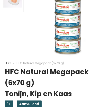
HFC
HFC Natural Megapack (6x70 g)
HFC Natural Megapack
(6x70 g)
Tonijn, Kip en Kaas
1+
Aanvullend