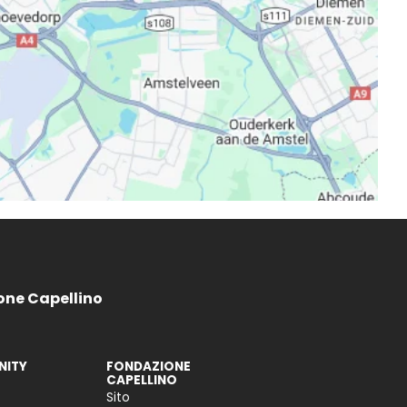
one Capellino
ITY
FONDAZIONE
CAPELLINO
Sito