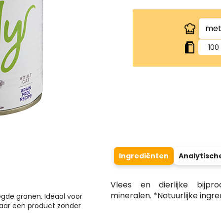
100
Ingrediënten
Analytisch
Vlees en dierlijke bijpr
mineralen. *Natuurlijke ingre
de granen. Ideaal voor
naar een product zonder