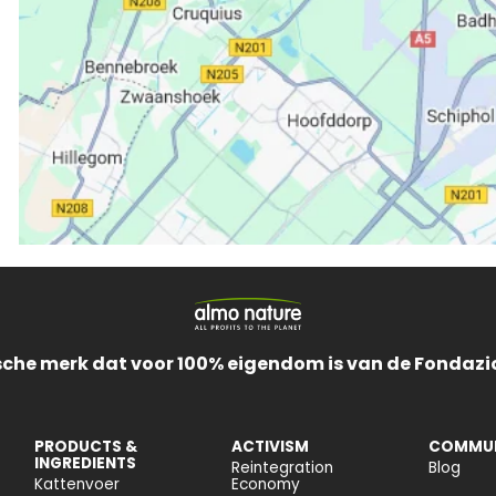
ische merk dat voor 100% eigendom is van de Fondazi
PRODUCTS &
ACTIVISM
COMMUN
INGREDIENTS
Reintegration
Blog
Kattenvoer
Economy