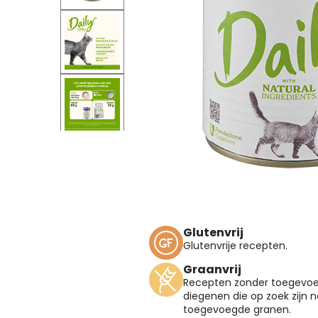
Glutenvrij
Glutenvrije recepten.
Graanvrij
Recepten zonder toegevoeg
diegenen die op zoek zijn 
toegevoegde granen.