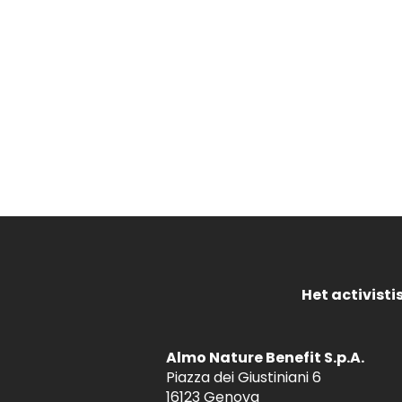
Het activist
Almo Nature Benefit S.p.A.
Piazza dei Giustiniani 6
16123 Genova