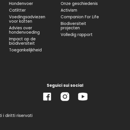
Hondenvoer
Onze geschiedenis
Catlitter
Activism
Voedingsadviezen
Companion For Life
voor katten
Biodiversiteit
Advies over
projecten
hondenvoeding
Volledig rapport
Impact op de
biodiversiteit
Toegankelijkheid
Seguici sui social
 diritti riservati