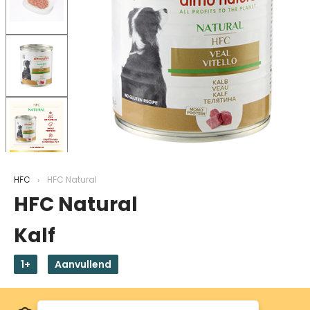
HFC
HFC Natural
HFC Natural
Kalf
1+
Aanvullend