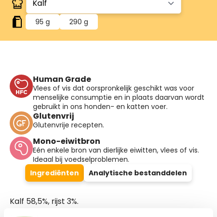
95 g
290 g
Human Grade
Vlees of vis dat oorspronkelijk geschikt was voor
menselijke consumptie en in plaats daarvan wordt
gebruikt in ons honden- en katten voer.
Glutenvrij
Glutenvrije recepten.
Mono-eiwitbron
Eén enkele bron van dierlijke eiwitten, vlees of vis.
Ideaal bij voedselproblemen.
Ingrediënten
Analytische bestanddelen
Kalf 58,5%, rijst 3%.