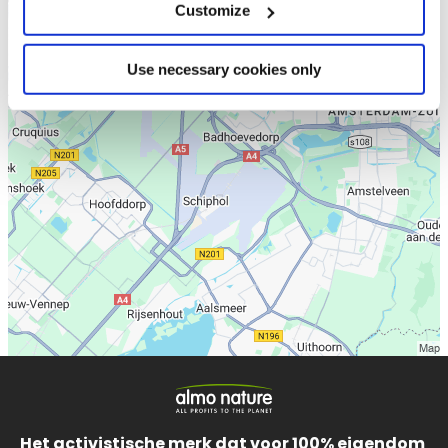
Customize
Use necessary cookies only
Het activistische merk dat voor 100% eigendom