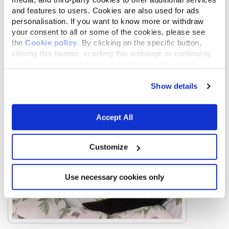
and features to users. Cookies are also used for ads
personalisation. If you want to know more or withdraw
your consent to all or some of the cookies, please see
the
Cookie policy
. By clicking on the specific button,
closing this banner, scrolling this webpage or continuing
to browse in any other way, you agree to the use of
cookies.
Show details
Accept All
Customize
Use necessary cookies only