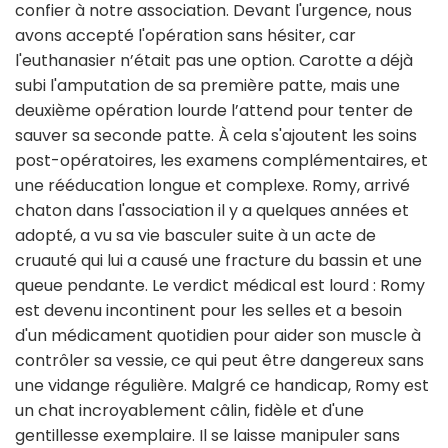
confier à notre association. Devant l'urgence, nous
avons accepté l'opération sans hésiter, car
l'euthanasier n’était pas une option. Carotte a déjà
subi l'amputation de sa première patte, mais une
deuxième opération lourde l’attend pour tenter de
sauver sa seconde patte. À cela s'ajoutent les soins
post-opératoires, les examens complémentaires, et
une rééducation longue et complexe. Romy, arrivé
chaton dans l'association il y a quelques années et
adopté, a vu sa vie basculer suite à un acte de
cruauté qui lui a causé une fracture du bassin et une
queue pendante. Le verdict médical est lourd : Romy
est devenu incontinent pour les selles et a besoin
d'un médicament quotidien pour aider son muscle à
contrôler sa vessie, ce qui peut être dangereux sans
une vidange régulière. Malgré ce handicap, Romy est
un chat incroyablement câlin, fidèle et d'une
gentillesse exemplaire. Il se laisse manipuler sans