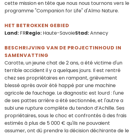
cette mission en tête que nous nous tournons vers le
programme "Companion for Life" d'Almo Nature.
HET BETROKKEN GEBIED
Land:
FR
Regio:
Haute-Savoie
Stad:
Annecy
BESCHRIJVING VAN DE PROJECTINHOUD IN
SAMENVATTING
Carotte, un jeune chat de 2 ans, a été victime d'un
terrible accident il y a quelques jours. Il est rentré
chez ses propriétaires en rampant, grièvement
blessé après avoir été happé par une machine
agricole de fauchage. Le diagnostic est lourd : l'une
de ses pattes arrière a été sectionnée, et l'autre a
subi une rupture complète du tendon d’Achille. Ses
propriétaires, sous le choc et confrontés à des frais
estimés à plus de 5 000 € qu'ils ne pouvaient
assumer, ont dû prendre la décision déchirante de le