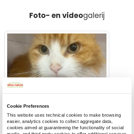
Foto- en video
galerij
Cookie Preferences
This website uses technical cookies to make browsing
easier, analytics cookies to collect aggregate data,
cookies aimed at guaranteeing the functionality of social
media, and third-party cookies to offer additional services