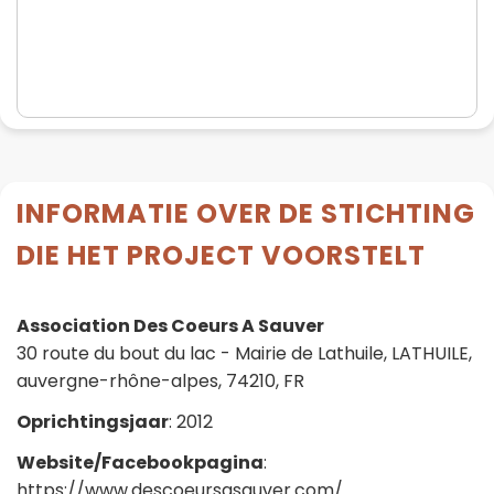
INFORMATIE OVER DE STICHTING
DIE HET PROJECT VOORSTELT
Association Des Coeurs A Sauver
30 route du bout du lac - Mairie de Lathuile, LATHUILE,
auvergne-rhône-alpes, 74210, FR
Oprichtingsjaar
: 2012
Website/Facebookpagina
:
https://www.descoeursasauver.com/