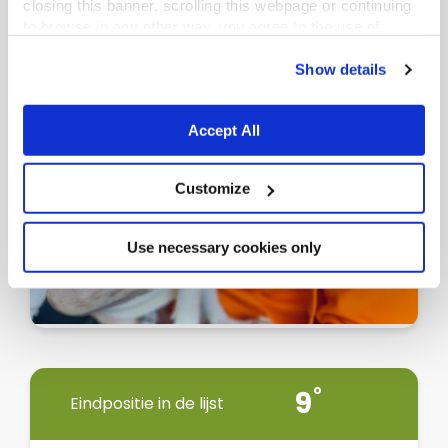
closing this banner, scrolling this webpage or continuing
to browse in any other way, you agree to the use of
cookies.
Show details
Accept All
Customize
Use necessary cookies only
9
Eindpositie in de lijst