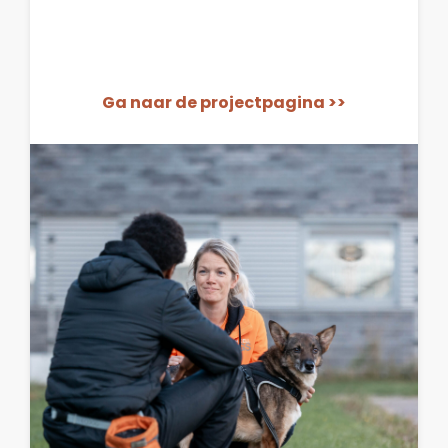
Ga naar de projectpagina >>