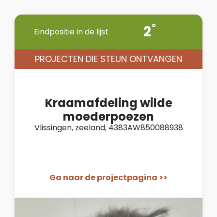
2
Eindpositie in de lijst
PROJECTEN DIE STEUN ONTVANGEN
Kraamafdeling wilde
moederpoezen
Vlissingen, zeeland, 4383AW850088938
Ga naar de projectpagina >>