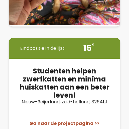
15
Eindpositie in de lijst
Studenten helpen
zwerfkatten en minima
huiskatten aan een beter
leven!
Nieuw-Beijerland, zuid-holland, 3264LJ
Ga naar de projectpagina >>