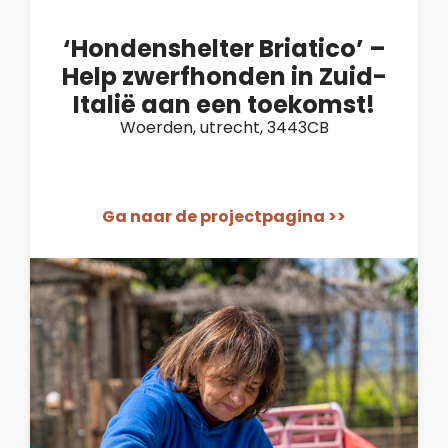
‘Hondenshelter Briatico’ –
Help zwerfhonden in Zuid-
Italië aan een toekomst!
Woerden, utrecht, 3443CB
Ga naar de projectpagina >>