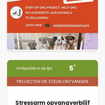
5
Eindpositie in de lijst
PROJECTEN DIE STEUN ONTVANGEN
Stressarm opvangverblijf