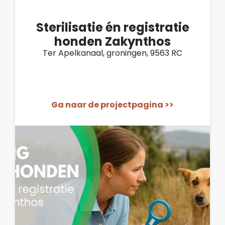
Sterilisatie én registratie
honden Zakynthos
Ter Apelkanaal, groningen, 9563 RC
Ga naar de projectpagina >>