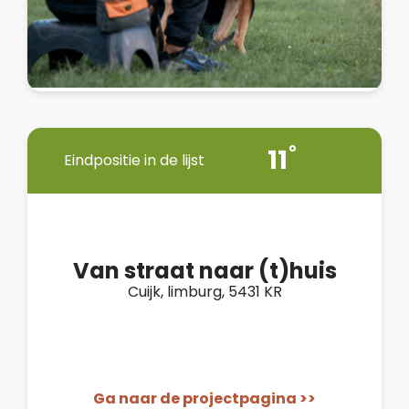
11
Eindpositie in de lijst
Van straat naar (t)huis
Cuijk, limburg, 5431 KR
Ga naar de projectpagina >>