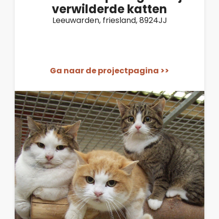
verwilderde katten
Leeuwarden, friesland, 8924JJ
Ga naar de projectpagina >>