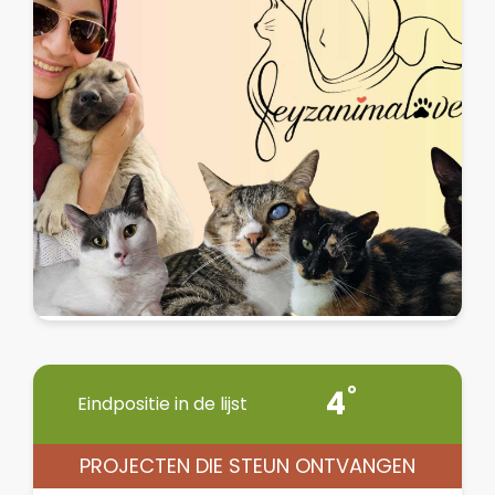
4
Eindpositie in de lijst
PROJECTEN DIE STEUN ONTVANGEN