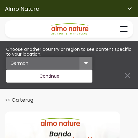
Almo Nature
Choose another country or region to see content specific
to your location.
Continue
<< Ga terug