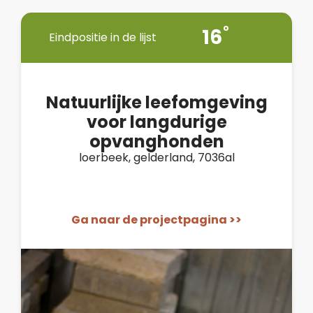
16
Eindpositie in de lijst
Natuurlijke leefomgeving
voor langdurige
opvanghonden
loerbeek, gelderland, 7036al
Ga naar de projectpagina >>