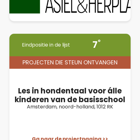
7
Eindpositie in de lijst
PROJECTEN DIE STEUN ONTVANGEN
Les in hondentaal voor álle
kinderen van de basisschool
Amsterdam, noord-holland, 1012 RK
Ga naar de projectpagina >>