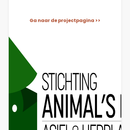
Ga naar de projectpagina >>