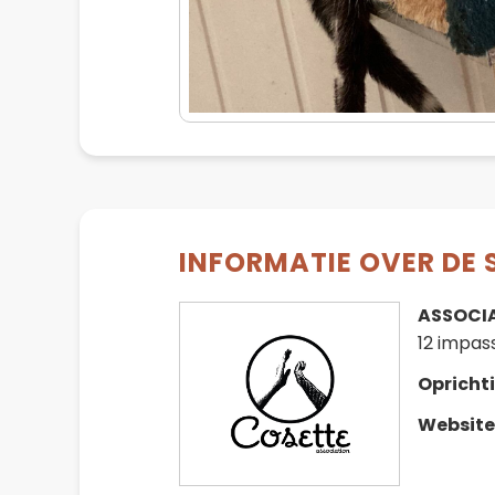
INFORMATIE OVER DE 
ASSOCI
12 impas
Opricht
Websit