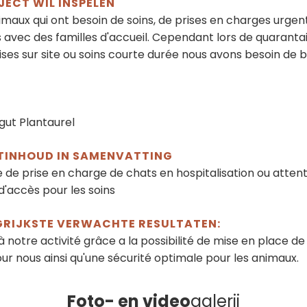
ECT WIL INSPELEN
aux qui ont besoin de soins, de prises en charges urgen
s avec des familles d'accueil. Cependant lors de quarantai
mises sur site ou soins courte durée nous avons besoin de
ut Plantaurel
TINHOUD IN SAMENVATTING
e de prise en charge de chats en hospitalisation ou atten
d'accès pour les soins
GRIJKSTE VERWACHTE RESULTATEN:
otre activité grâce a la possibilité de mise en place de
r nous ainsi qu'une sécurité optimale pour les animaux.
Foto- en video
galerij