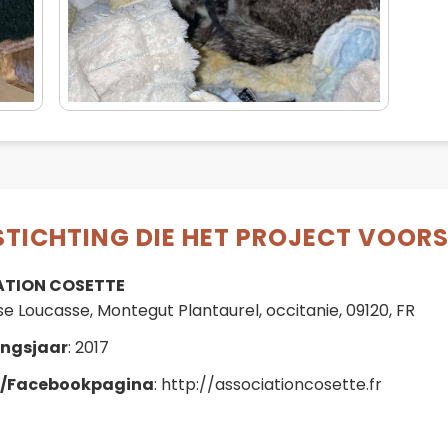
STICHTING DIE HET PROJECT VOOR
ATION COSETTE
se Loucasse, Montegut Plantaurel, occitanie, 09120, FR
ingsjaar
: 2017
e/Facebookpagina
: http://associationcosette.fr