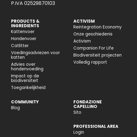
P.IVA 02529870103
PRODUCTS &
ACTIVISM
INGREDIENTS
Reintegration Economy
Kattenvoer
Onze geschiedenis
Hondenvoer
Activism
Catlitter
Companion For Life
Voedingsadviezen voor
Biodiversiteit projecten
katten
Volledig rapport
Advies over
hondenvoeding
Impact op de
biodiversiteit
Toegankelijkheid
COMMUNITY
FONDAZIONE
CAPELLINO
Blog
Sito
PROFESSIONAL AREA
Login