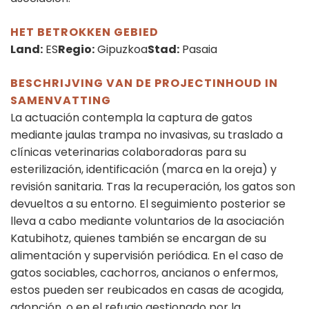
HET BETROKKEN GEBIED
Land:
ES
Regio:
Gipuzkoa
Stad:
Pasaia
BESCHRIJVING VAN DE PROJECTINHOUD IN
SAMENVATTING
La actuación contempla la captura de gatos
mediante jaulas trampa no invasivas, su traslado a
clínicas veterinarias colaboradoras para su
esterilización, identificación (marca en la oreja) y
revisión sanitaria. Tras la recuperación, los gatos son
devueltos a su entorno. El seguimiento posterior se
lleva a cabo mediante voluntarios de la asociación
Katubihotz, quienes también se encargan de su
alimentación y supervisión periódica. En el caso de
gatos sociables, cachorros, ancianos o enfermos,
estos pueden ser reubicados en casas de acogida,
adopción, o en el refugio gestionado por la