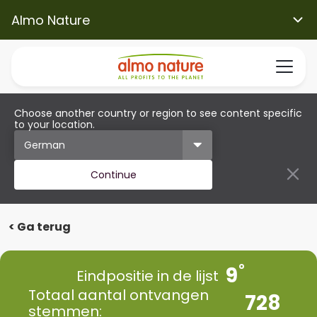
Almo Nature
Choose another country or region to see content specific
to your location.
Continue
< Ga terug
9
Eindpositie in de lijst
Totaal aantal ontvangen
728
stemmen: