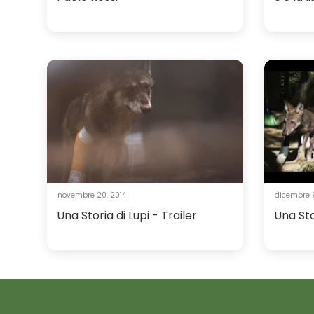
novembre 20, 2014
dicembre 9
Una Storia di Lupi - Trailer
Una Sto