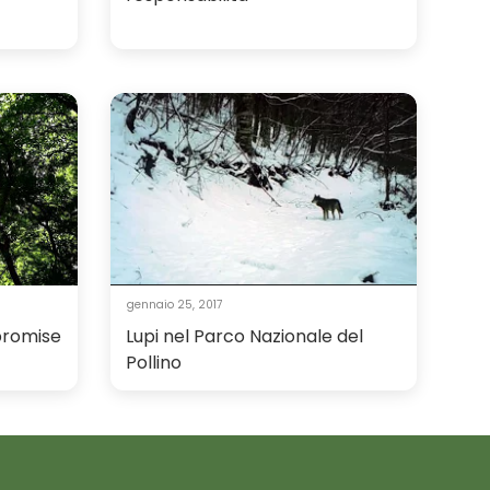
gennaio 25, 2017
 promise
Lupi nel Parco Nazionale del
Pollino