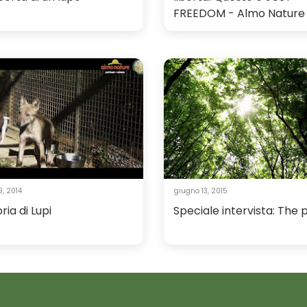
FREEDOM - Almo Nature
, 2014
giugno 13, 2015
ria di Lupi
Speciale intervista: The