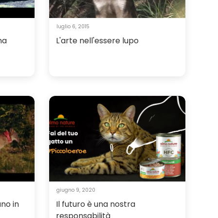
luglio 6, 2015
na
L'arte nell'essere lupo
giugno 9, 2020
ano in
Il futuro è una nostra
responsabilità