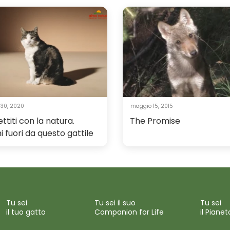
 30, 2020
maggio 15, 2015
ttiti con la natura.
The Promise
 fuori da questo gattile
Tu sei
Tu sei il suo
Tu sei
il tuo gatto
Companion for Life
il Pianet