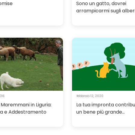
omise
Sono un gatto, dovrei
arrampicarmi sugli alber
016
febbraio 12, 2020
 Maremmani in Liguria:
La tua impronta contribu
ta e Addestramento
un bene più grande...