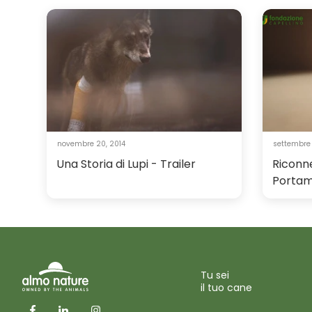
novembre 20, 2014
settembre
Una Storia di Lupi - Trailer
Riconne
Portami
Tu sei
il tuo cane