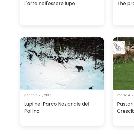
L'arte nell'essere lupo
The pr
gennaio 25, 2017
marzo 4, 2
Lupi nel Parco Nazionale del
Pastori
Pollino
Cresci