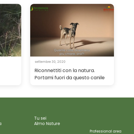
settembre 30, 2020
Riconnettiti con la natura.
Portami fuori da questo canile
Tu sei
a
Almo Nature
Professional area