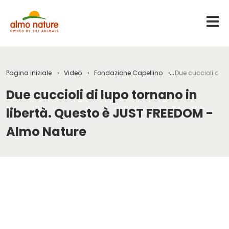
Pagina iniziale
Video
Fondazione Capellino
Due cuccioli di l
Due cuccioli di lupo tornano in
libertà. Questo è JUST FREEDOM -
Almo Nature