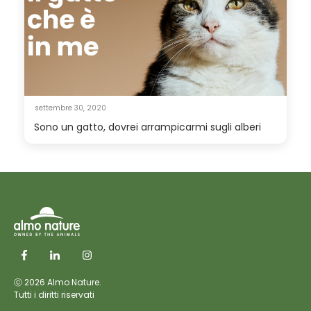
settembre 30, 2020
Sono un gatto, dovrei arrampicarmi sugli alberi
ⓒ 2026 Almo Nature.
Tutti i diritti riservati