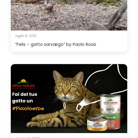
luglio 8, 2021
“Felis – gatto sarvægo” by Paolo Rossi