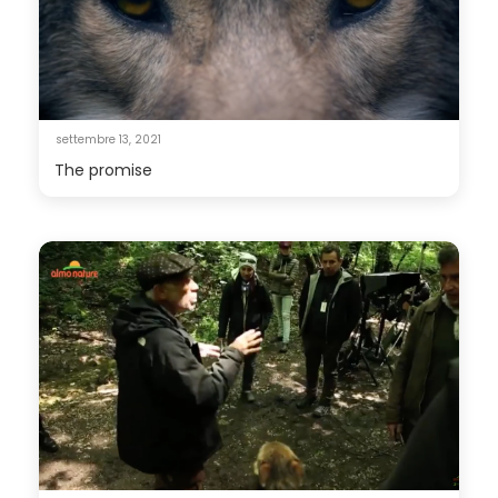
settembre 13, 2021
The promise