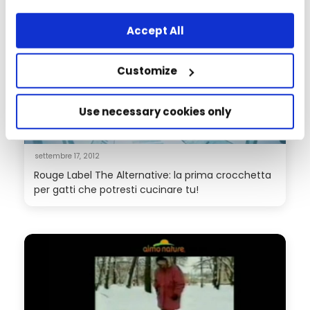
any other way, you agree to the use of cookies.
Accept All
Customize
Use necessary cookies only
settembre 17, 2012
Rouge Label The Alternative: la prima crocchetta
per gatti che potresti cucinare tu!