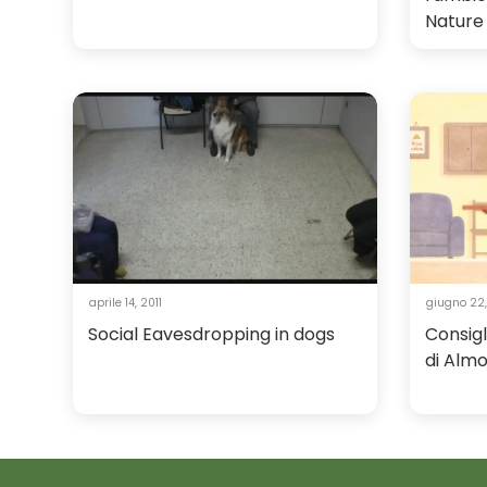
Nature
aprile 14, 2011
giugno 22,
Social Eavesdropping in dogs
Consigl
di Alm