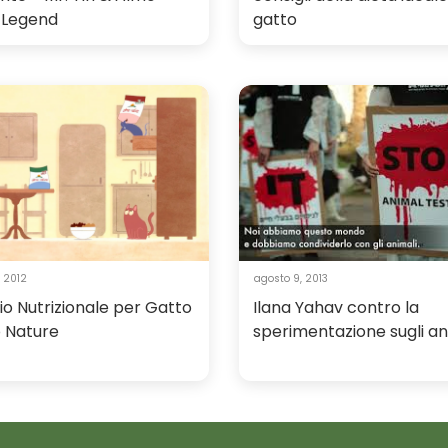
 Legend
gatto
 2012
agosto 9, 2013
io Nutrizionale per Gatto
Ilana Yahav contro la
o Nature
sperimentazione sugli an