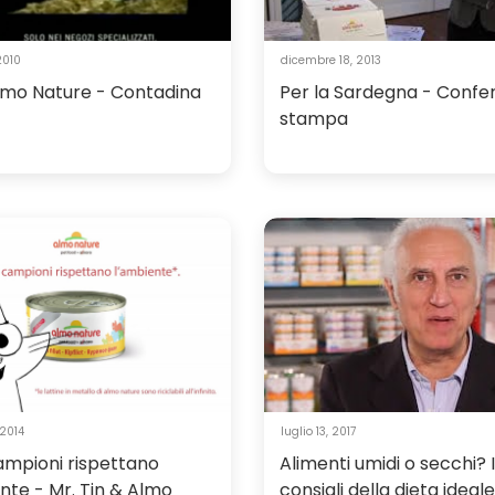
2010
dicembre 18, 2013
lmo Nature - Contadina
Per la Sardegna - Confe
stampa
 2014
luglio 13, 2017
campioni rispettano
Alimenti umidi o secchi? I
nte - Mr. Tin & Almo
consigli della dieta ideale