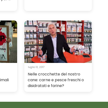
luglio 13, 2017
Nelle crocchette del nostro
imali
cane: carne e pesce freschi o
disidratati e farine?