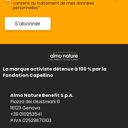
consens au traitement de mes données
personnelles*
La marque activiste détenue à 100 % par la
Fondation Capellino
Almo Nature Benefit S.p.A.
Piazza dei Giustiniani 6
16123 Genova
+39 010253541
P.IVA 02529870103