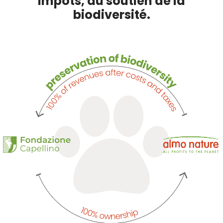
impôts, au soutien de la
biodiversité.