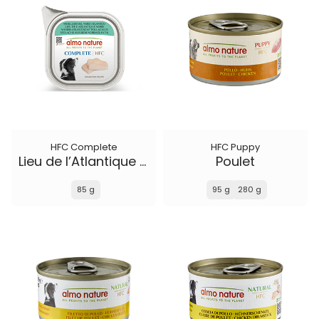
HFC Complete
HFC Puppy
Lieu de l’Atlantique Nord
Poulet
85 g
95 g
280 g