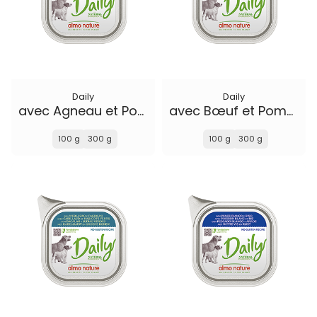
Daily
Daily
avec Agneau et Pommes de Terre
avec Bœuf et Pommes de Terre
100 g
300 g
100 g
300 g