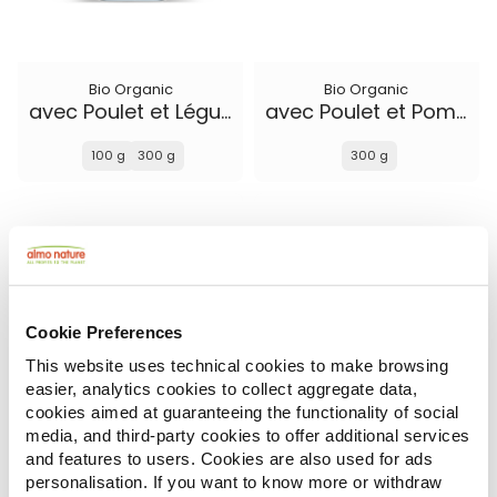
Bio Organic
Bio Organic
avec Poulet et Légumes
avec Poulet et Pommes de Terre
100 g
300 g
300 g
Cookie Preferences
This website uses technical cookies to make browsing
easier, analytics cookies to collect aggregate data,
cookies aimed at guaranteeing the functionality of social
media, and third-party cookies to offer additional services
and features to users. Cookies are also used for ads
Almo Nature Puppy
Almo Nature Life Maintenance
personalisation. If you want to know more or withdraw
avec Poulet Frais XS-S
avec Agneau Frais XS-S