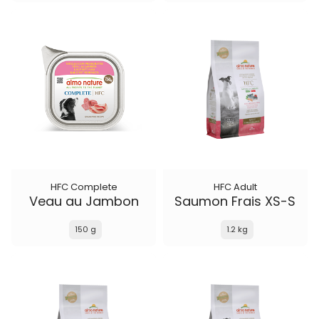
HFC Complete
HFC Adult
Veau au Jambon
Saumon Frais XS-S
150 g
1.2 kg