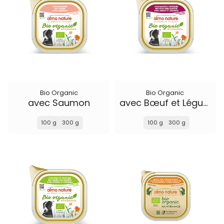
Bio Organic
Bio Organic
avec Saumon
avec Bœuf et Légumes
100 g
300 g
100 g
300 g