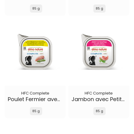
85 g
85 g
HFC Complete
HFC Complete
Poulet Fermier avec Courgettes
Jambon avec Petits Pois
85 g
85 g