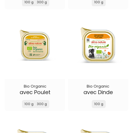
100 g
300 g
100 g
Bio Organic
Bio Organic
avec Poulet
avec Dinde
100 g
300 g
100 g