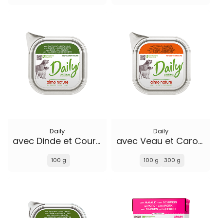
Daily
Daily
avec Dinde et Courgettes
avec Veau et Carottes
100 g
100 g
300 g