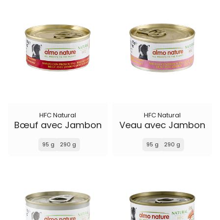
HFC Natural
HFC Natural
Bœuf avec Jambon
Veau avec Jambon
95 g
290 g
95 g
290 g