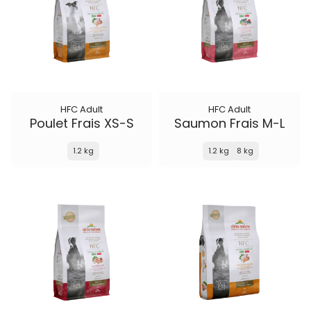
HFC Adult
HFC Adult
Poulet Frais XS-S
Saumon Frais M-L
1.2 kg
1.2 kg
8 kg