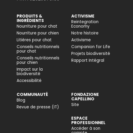
PRODUITS &
ACTIVISME
INGRÉDIENTS
Reintegration
Nourriture pour chat
Economy
Nourriture pour chien
Notre histoire
Litières pour chat
Activisme
Conseils nutritionnels
Companion for Life
pour chat
Projets biodiversité
Conseils nutritionnels
Rapport Intégral
pour chien
Impact sur la
biodiversité
Accessibilité
COMMUNAUTÉ
FONDAZIONE
CAPELLINO
Blog
Site
Revue de presse (IT)
ESPACE
PROFESSIONNEL
Accéder à son
compte