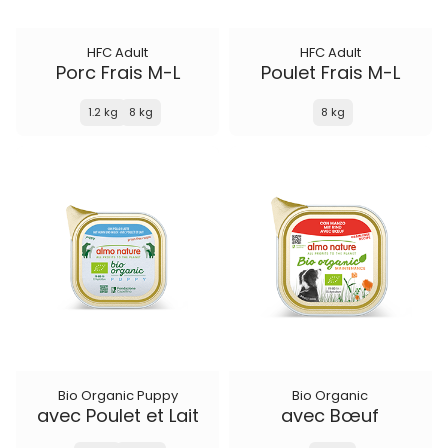
HFC Adult
HFC Adult
Porc Frais M-L
Poulet Frais M-L
1.2 kg
8 kg
8 kg
Bio Organic Puppy
Bio Organic
avec Poulet et Lait
avec Bœuf