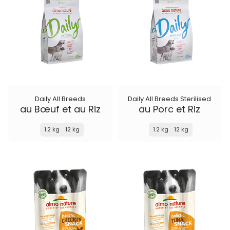
Daily All Breeds
Daily All Breeds Sterilised
au Bœuf et au Riz
au Porc et Riz
1.2 kg
12 kg
1.2 kg
12 kg