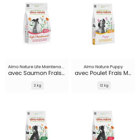
Almo Nature Life Maintenance
Almo Nature Puppy
avec Saumon Frais XS-S
avec Poulet Frais M-L
2 kg
12 kg