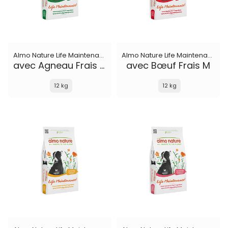
Almo Nature Life Maintenance
Almo Nature Life Maintenance
avec Agneau Frais M
avec Bœuf Frais M
12 kg
12 kg