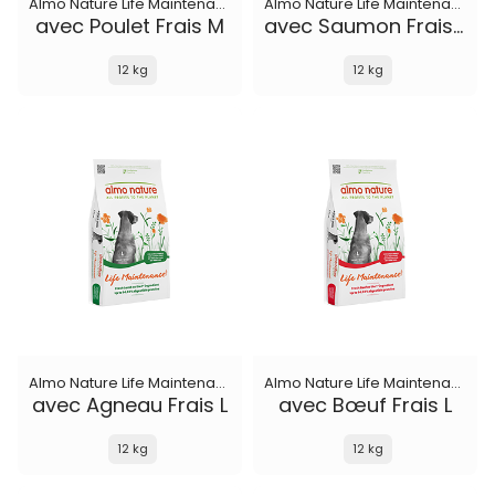
Almo Nature Life Maintenance
Almo Nature Life Maintenance
avec Poulet Frais M
avec Saumon Frais M
12 kg
12 kg
Almo Nature Life Maintenance
Almo Nature Life Maintenance
avec Agneau Frais L
avec Bœuf Frais L
12 kg
12 kg