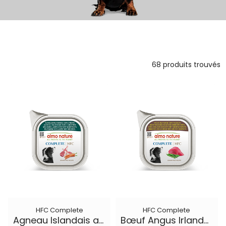
68 produits trouvés
HFC Complete
HFC Complete
Agneau Islandais avec Carottes
Bœuf Angus Irlandais avec Haricots Verts