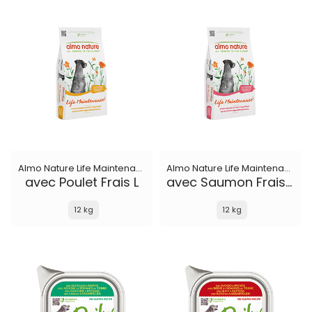
Almo Nature Life Maintenance
Almo Nature Life Maintenance
avec Poulet Frais L
avec Saumon Frais L
12 kg
12 kg