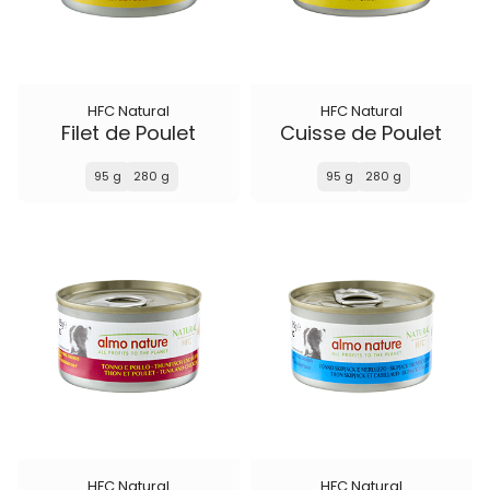
HFC Natural
HFC Natural
Filet de Poulet
Cuisse de Poulet
95 g
280 g
95 g
280 g
HFC Natural
HFC Natural