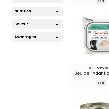
85 g
Nutrition
Saveur
Avantages
HFC Comple
Lieu de l’Atlant
85 g