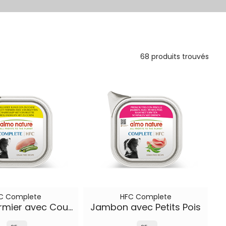
68 produits trouvés
C Complete
HFC Complete
Poulet Fermier avec Courgettes
Jambon avec Petits Pois