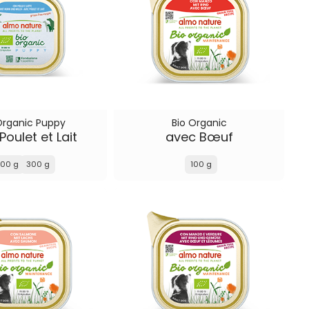
Organic Puppy
Bio Organic
Poulet et Lait
avec Bœuf
100 g
300 g
100 g