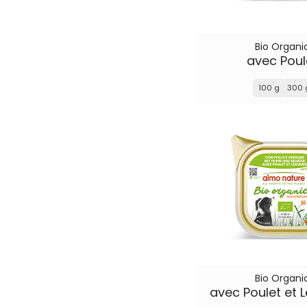
Bio Organi
avec Poul
100 g
300 
Bio Organi
avec Poulet et