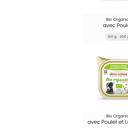
Bio Organi
avec Poul
100 g
300 
Bio Organi
avec Poulet et