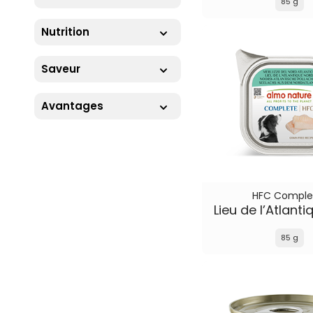
85 g
Nutrition
Saveur
Avantages
HFC Comple
Lieu de l’Atlant
85 g