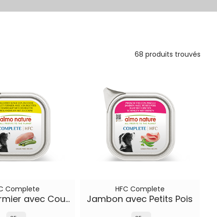
68 produits trouvés
C Complete
HFC Complete
Poulet Fermier avec Courgettes
Jambon avec Petits Pois