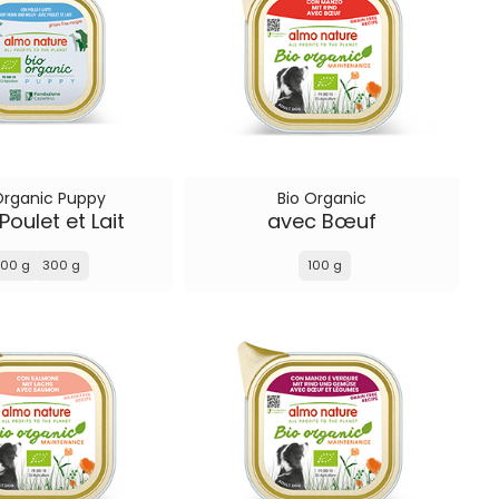
Organic Puppy
Bio Organic
Poulet et Lait
avec Bœuf
100 g
300 g
100 g