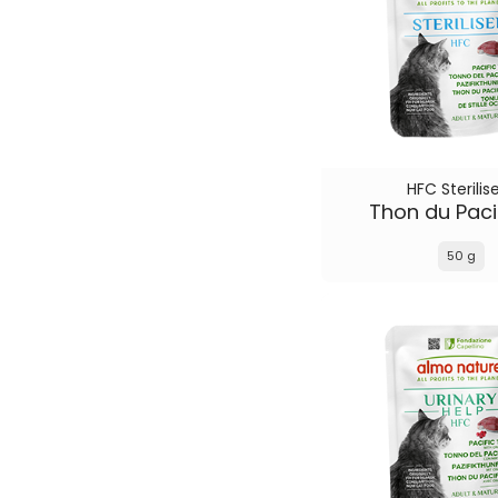
HFC Sterilis
Thon du Paci
50 g