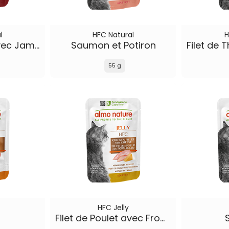
l
HFC Natural
H
Filet de Poulet avec Jambon
Saumon et Potiron
55 g
HFC Jelly
Filet de Poulet avec Fromage