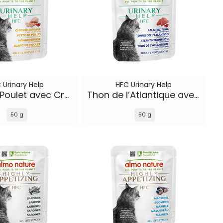
 Urinary Help
HFC Urinary Help
Blanc de Poulet avec Cranberries
Thon de l’Atlantique avec Cranberries
50 g
50 g