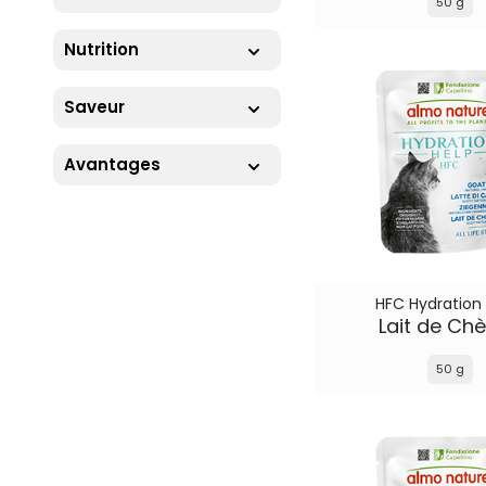
50 g
Nutrition
Saveur
Avantages
HFC Hydration
Lait de Ch
50 g