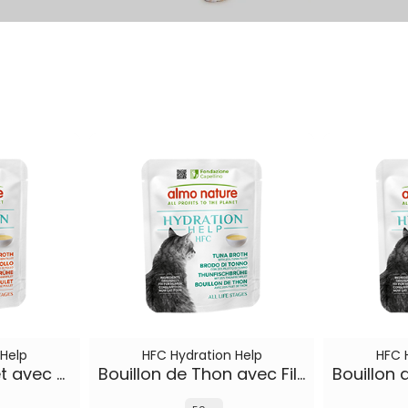
 Help
HFC Hydration Help
HFC 
Bouillon de Poulet avec Filet de Poulet
Bouillon de Thon avec Filet de Thon