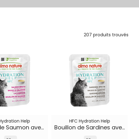
207 produits trouvés
Hydration Help
HFC Hydration Help
Bouillon de Saumon avec Filet de Saumon
Bouillon de Sardines avec Sardines