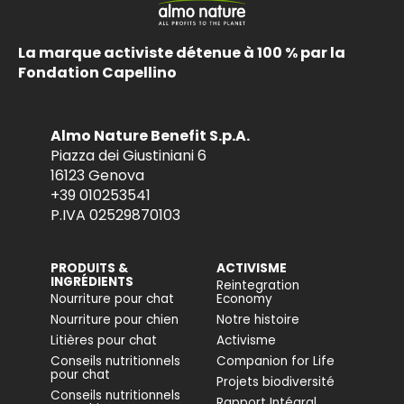
La marque activiste détenue à 100 % par la
Fondation Capellino
Almo Nature Benefit S.p.A.
Piazza dei Giustiniani 6
16123 Genova
+39 010253541
P.IVA 02529870103
PRODUITS &
ACTIVISME
INGRÉDIENTS
Reintegration
Nourriture pour chat
Economy
Nourriture pour chien
Notre histoire
Litières pour chat
Activisme
Conseils nutritionnels
Companion for Life
pour chat
Projets biodiversité
Conseils nutritionnels
Rapport Intégral