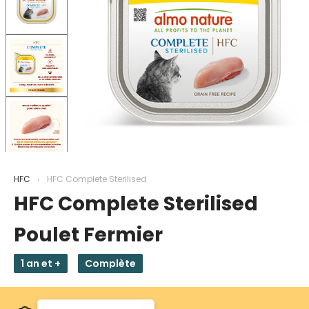
HFC
HFC Complete Sterilised
HFC Complete Sterilised
Poulet Fermier
1 an et +
Complète