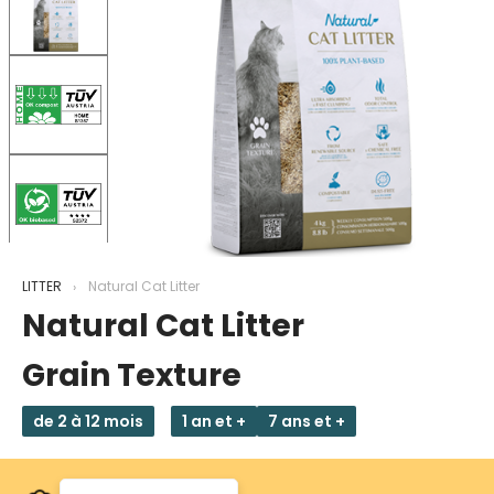
LITTER
Natural Cat Litter
Natural Cat Litter
Grain Texture
de 2 à 12 mois
1 an et +
7 ans et +