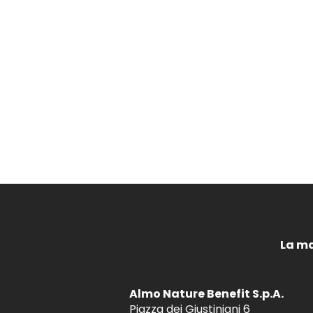
La ma
Almo Nature Benefit S.p.A.
Piazza dei Giustiniani 6