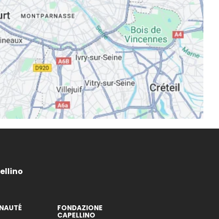
ellino
NAUTÉ
FONDAZIONE
CAPELLINO