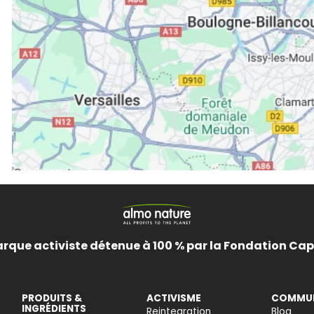
rque activiste détenue à 100 % par la Fondation Cap
PRODUITS &
ACTIVISME
COMMU
INGRÉDIENTS
Reintegration
Blog