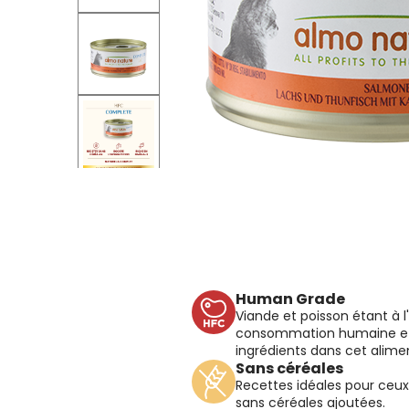
Human Grade
Viande et poisson étant à l'
consommation humaine et
ingrédients dans cet alime
Sans céréales
Recettes idéales pour ceux 
sans céréales ajoutées.