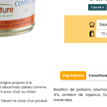
1 an et +
70 
Ingrédients
Constitua
origine propres à la
 désormais utilisés comme
Bouillon de poisson, saumo
nt pour chat ou chien.
4%, amidon de tapioca, hu
minérales.
faisant le choix d'un produit