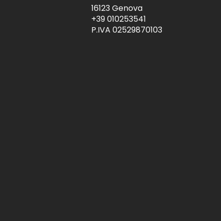
16123 Genova
+39 010253541
P.IVA 02529870103