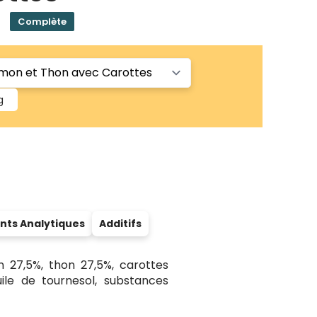
Complète
g
nts Analytiques
Additifs
n 27,5%, thon 27,5%, carottes
ile de tournesol, substances