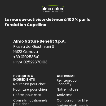
La marque activiste détenue à 100 % par la
Fondation Capellino
Almo Nature Benefit S.p.A.
Piazza dei Giustiniani 6
16123 Genova
+39 010253541
P.IVA 02529870103
PRODUITS &
ACTIVISME
INGRÉDIENTS
Reintegration
Nourriture pour chat
Economy
Nourriture pour chien
Notre histoire
Litières pour chat
Activisme
Conseils nutritionnels
Companion for Life
pour chat
Projets biodiversité