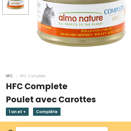
HFC
HFC Complete
HFC Complete
Poulet avec Carottes
1 an et +
Complète