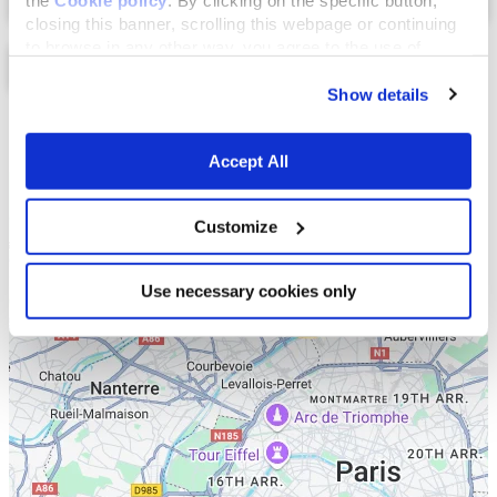
closing this banner, scrolling this webpage or continuing
to browse in any other way, you agree to the use of
cookies.
Show details
Liste
Carte
Accept All
Customize
Use necessary cookies only