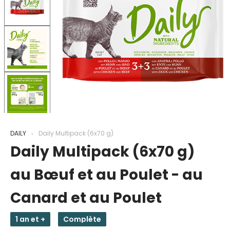
DAILY
Daily Multipack (6x70 g)
Daily Multipack (6x70 g)
au Bœuf et au Poulet - au
Canard et au Poulet
1 an et +
Complète