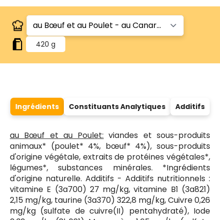
420 g
Ingrédients
Constituants Analytiques
Additifs
au Bœuf et au Poulet:
viandes et sous-produits
animaux* (poulet* 4%, bœuf* 4%), sous-produits
d'origine végétale, extraits de protéines végétales*,
légumes*, substances minérales. *Ingrédients
d'origine naturelle. Additifs - Additifs nutritionnels :
vitamine E (3a700) 27 mg/kg, vitamine B1 (3a821)
2,15 mg/kg, taurine (3a370) 322,8 mg/kg, Cuivre 0,26
mg/kg (sulfate de cuivre(II) pentahydraté), Iode