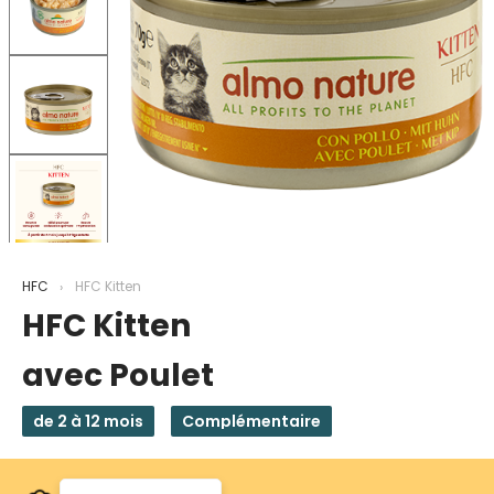
HFC
HFC Kitten
HFC Kitten
avec Poulet
de 2 à 12 mois
Complémentaire