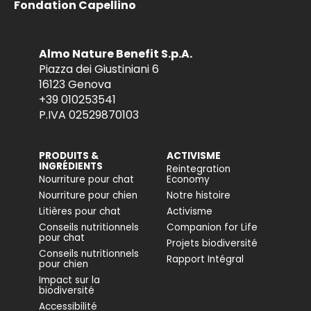
Fondation Capellino
Almo Nature Benefit S.p.A.
Piazza dei Giustiniani 6
16123 Genova
+39 010253541
P.IVA 02529870103
PRODUITS &
ACTIVISME
INGRÉDIENTS
Reintegration
Nourriture pour chat
Economy
Nourriture pour chien
Notre histoire
Litières pour chat
Activisme
Conseils nutritionnels
Companion for Life
pour chat
Projets biodiversité
Conseils nutritionnels
Rapport Intégral
pour chien
Impact sur la
biodiversité
Accessibilité