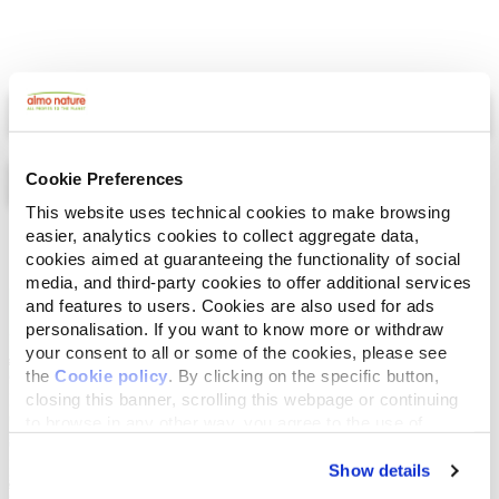
Select a tab
Cookie Preferences
This website uses technical cookies to make browsing
easier, analytics cookies to collect aggregate data,
Liste
Carte
cookies aimed at guaranteeing the functionality of social
media, and third-party cookies to offer additional services
and features to users. Cookies are also used for ads
personalisation. If you want to know more or withdraw
your consent to all or some of the cookies, please see
the
Cookie policy
. By clicking on the specific button,
closing this banner, scrolling this webpage or continuing
to browse in any other way, you agree to the use of
cookies.
Show details