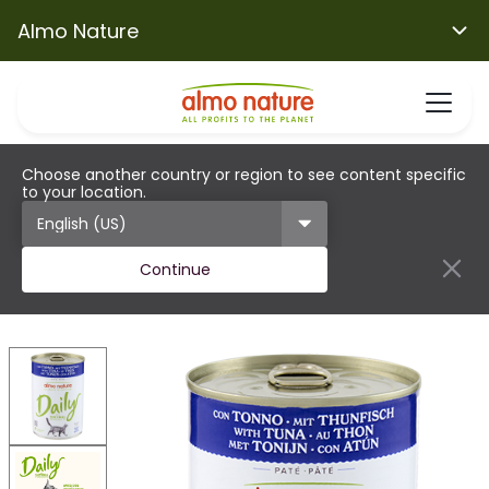
Almo Nature
Choose another country or region to see content specific
to your location.
Continue