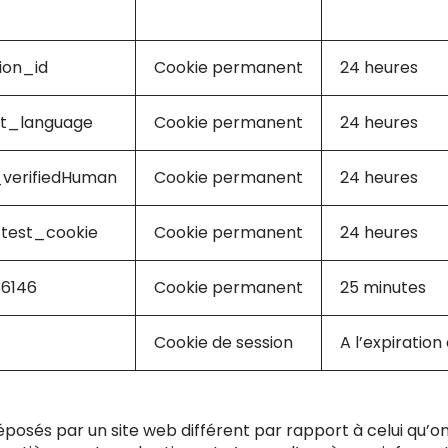
okie
Type
Dur
ion_id
Cookie permanent
24 heures
nt_language
Cookie permanent
24 heures
verifiedHuman
Cookie permanent
24 heures
test_cookie
Cookie permanent
24 heures
6146
Cookie permanent
25 minutes
Cookie de session
A l’expiration
posés par un site web différent par rapport à celui qu’on 