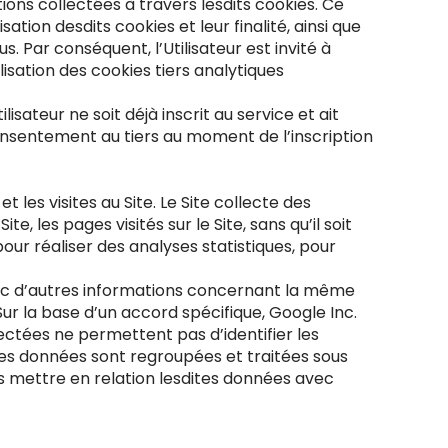
ions collectées à travers lesdits cookies. Ce
ation desdits cookies et leur finalité, ainsi que
. Par conséquent, l’Utilisateur est invité à
lisation des cookies tiers analytiques
isateur ne soit déjà inscrit au service et ait
onsentement au tiers au moment de l’inscription
t les visites au Site. Le Site collecte des
, les pages visités sur le Site, sans qu’il soit
pour réaliser des analyses statistiques, pour
avec d’autres informations concernant la même
r la base d’un accord spécifique, Google Inc.
ectées ne permettent pas d’identifier les
Ces données sont regroupées et traitées sous
s mettre en relation lesdites données avec