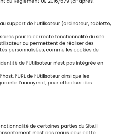
mément au Règlement UE 2016/679 (ci-après,
 au support de l’Utilisateur (ordinateur, tablette,
ssaires pour la correcte fonctionnalité du site
utilisateur ou permettent de réaliser des
icités personnalisées, comme les cookies de
ntité de l’Utilisateur n’est pas intégrée en
ost, l’URL de l’Utilisateur ainsi que les
arantir l’anonymat, pour effectuer des
nctionnalité de certaines parties du Site.Il
 consentement n’est pas requis pour cette