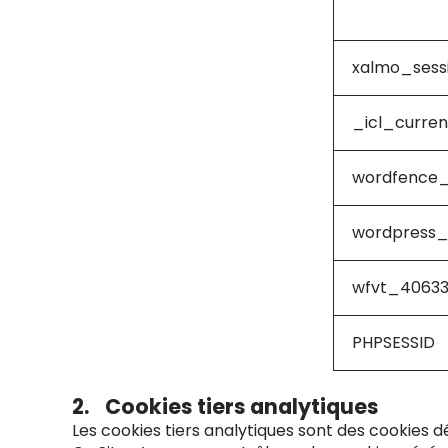
Co
xalmo_sess
_icl_curre
wordfence_
wordpress_
wfvt_40633
PHPSESSID
2. Cookies tiers analytiques
Les cookies tiers analytiques sont des cookies dé