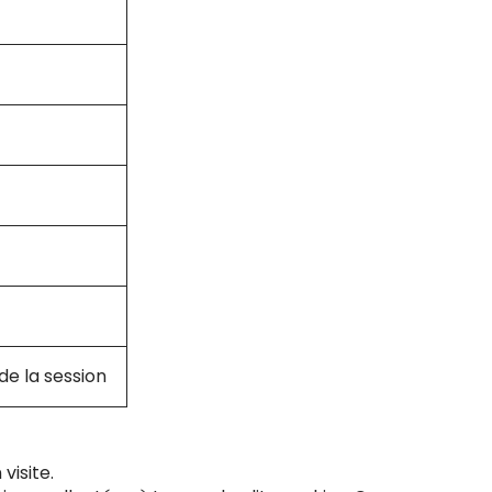
ée
 de la session
visite.