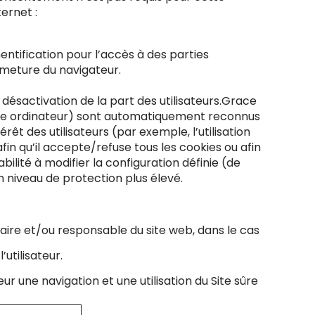
ernet :
entification pour l’accès à des parties
ermeture du navigateur.
 désactivation de la part des utilisateurs.Grace
e même ordinateur) sont automatiquement reconnus
êt des utilisateurs (par exemple, l’utilisation
fin qu’il accepte/refuse tous les cookies ou afin
bilité à modifier la configuration définie (de
un niveau de protection plus élevé.
taire et/ou responsable du site web, dans le cas
utilisateur.
ur une navigation et une utilisation du Site sûre