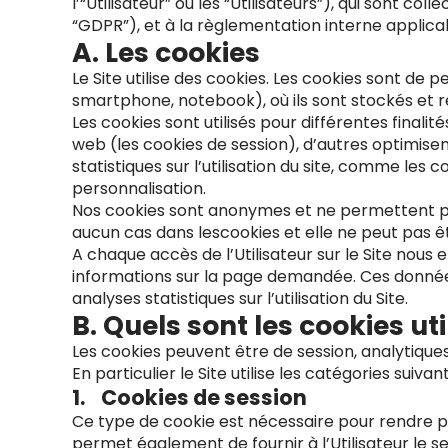
l’“Utilisateur” ou les “Utilisateurs”), qui sont 
“GDPR”), et à la règlementation interne applica
A. Les cookies
Le Site utilise des cookies. Les cookies sont de pe
smartphone, notebook), où ils sont stockés et re
Les cookies sont utilisés pour différentes finalit
web (les cookies de session), d’autres optimisen
statistiques sur l’utilisation du site, comme le
personnalisation.
Nos cookies sont anonymes et ne permettent pas 
aucun cas dans lescookies et elle ne peut pas ê
A chaque accès de l’Utilisateur sur le Site nous e
informations sur la page demandée. Ces données
analyses statistiques sur l’utilisation du Site.
B. Quels sont les cookies util
Les cookies peuvent être de session, analytiques
En particulier le Site utilise les catégories suivant
1. Cookies de session
Ce type de cookie est nécessaire pour rendre poss
permet également de fournir à l’Utilisateur le 