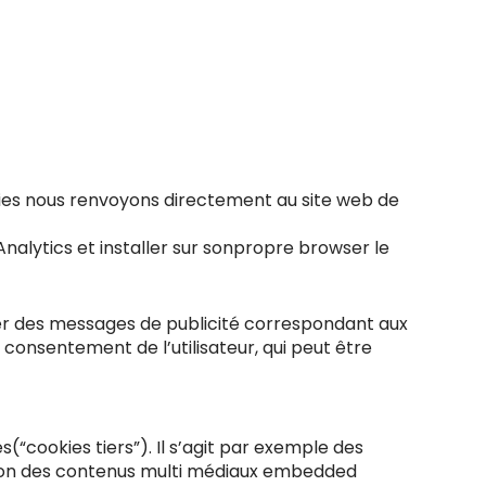
okies nous renvoyons directement au site web de
Analytics et installer sur sonpropre browser le
nvoyer des messages de publicité correspondant aux
le consentement de l’utilisateur, qui peut être
es(“cookies tiers”). Il s’agit par exemple des
ation des contenus multi médiaux embedded