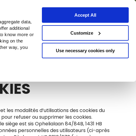
Accept All
aggregate data,
ffer additional
Où acheter
Customize
 to know more or
cking on the
other way, you
Use necessary cookies only
Continue
KIES
 et les modalités d’utilisations des cookies du
 pour refuser ou supprimer les cookies.
 siège est sis Ophelialaan 84/84B, 1431 HB
onnées personnelles des utilisateurs (ci-après