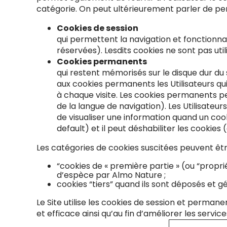
catégorie. On peut ultérieurement parler de perm
Cookies de session
qui permettent la navigation et fonctionnal
réservées). Lesdits cookies ne sont pas util
Cookies permanents
qui restent mémorisés sur le disque dur du s
aux cookies permanents les Utilisateurs qui
à chaque visite. Les cookies permanents perm
de la langue de navigation). Les Utilisateu
de visualiser une information quand un cooki
default) et il peut déshabiliter les cookies
Les catégories de cookies suscitées peuvent être
“cookies de « première partie » (ou “propri
d’espèce par Almo Nature ;
cookies “tiers” quand ils sont déposés et gé
Le Site utilise les cookies de session et permane
et efficace ainsi qu’au fin d’améliorer les service