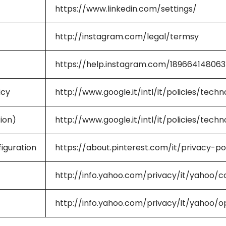
https://www.linkedin.com/settings/
http://instagram.com/legal/termsy
https://help.instagram.com/189664148063
icy
http://www.google.it/intl/it/policies/tech
ion)
http://www.google.it/intl/it/policies/tech
figuration
https://about.pinterest.com/it/privacy-po
http://info.yahoo.com/privacy/it/yahoo/co
http://info.yahoo.com/privacy/it/yahoo/o