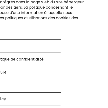
 intégrés dans la page web du site hébergeur
ar des tiers. La politique concernant le
base d’une information à laquelle nous
s politiques d’utilisations des cookies des
ique de confidentialité.
0514
icy