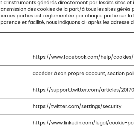
t d’instruments générés directement par lesdits sites et
ransmission des cookies de la part/à tous les sites gérés p
tierces parties est règlementée par chaque partie sur la 
arence et facilité, nous indiquons ci-après les adresse de
Link
https://www.facebook.com/help/cookies/
accéder à son propre account, section polit
https://support.twitter.com/articles/2017
https://twitter.com/settings/security
https://www.linkedin.com/legal/cookie-pol